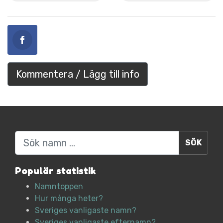
Kommentera / Lägg till info
Sök
Populär statistik
Namntoppen
Hur många heter?
Sveriges vanligaste namn?
Sveriges vanligaste efternamn?