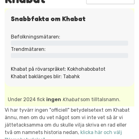
Snabbfakta om Khabat
Befolkningsmätaren:
Trendmätaren:
Khabat på rövarspråket: Kokhohabobatot
Khabat baklänges blir: Tabahk
Under 2024 fick
ingen
Khabat
som tilltalsnamn.
Vi har tyvärr ingen "officiell" betydelsetext om Khabat
ännu, men om du vet något som vi inte vet så är vi
jättetacksamma om du skulle vilja skriva en rad eller
två om namnets historia nedan,
klicka här och välj