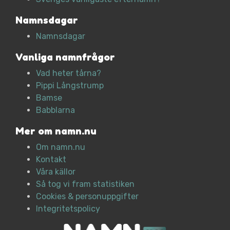
Namnsdagar
Namnsdagar
Vanliga namnfrågor
Vad heter tårna?
Pippi Långstrump
Bamse
Babblarna
Mer om namn.nu
Om namn.nu
Kontakt
Våra källor
Så tog vi fram statistiken
Cookies & personuppgifter
Integritetspolicy