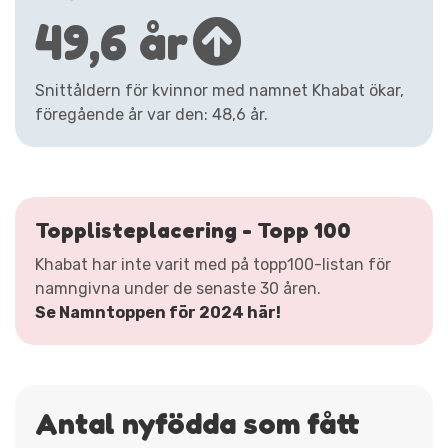
49,6 år
Snittåldern för kvinnor med namnet Khabat ökar,
föregående år var den: 48,6 år.
Topplisteplacering - Topp 100
Khabat har inte varit med på topp100-listan för
namngivna under de senaste 30 åren.
Se Namntoppen för 2024 här!
Antal nyfödda som fått