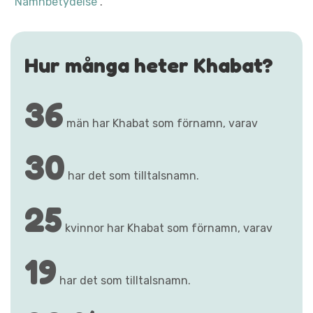
"Namnbetydelse"
.
Hur många heter Khabat?
36
män har Khabat som förnamn, varav
30
har det som tilltalsnamn.
25
kvinnor har Khabat som förnamn, varav
19
har det som tilltalsnamn.