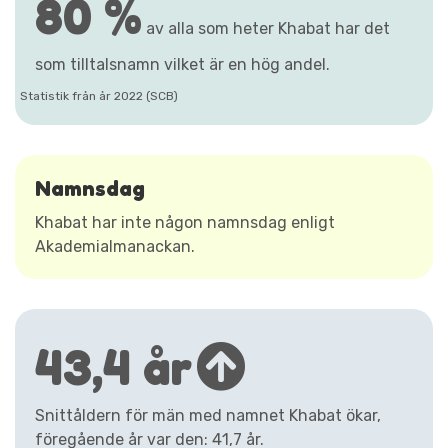
80 %
av alla som heter Khabat har det
som tilltalsnamn vilket är en hög andel.
Statistik från år 2022 (SCB)
Namnsdag
Khabat har inte någon namnsdag enligt
Akademialmanackan.
43,4 år
Snittåldern för män med namnet Khabat ökar,
föregående år var den: 41,7 år.