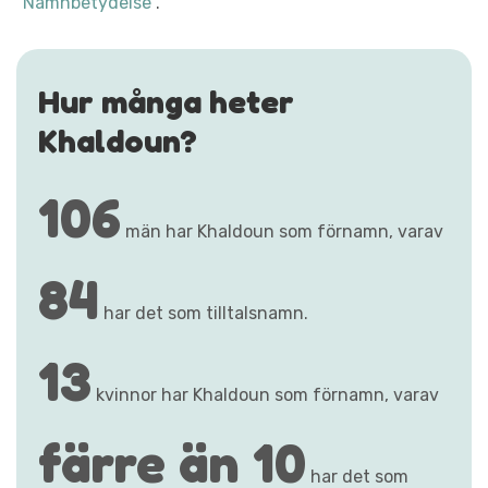
"Namnbetydelse"
.
Hur många heter
Khaldoun?
106
män har Khaldoun som förnamn, varav
84
har det som tilltalsnamn.
13
kvinnor har Khaldoun som förnamn, varav
färre än 10
har det som