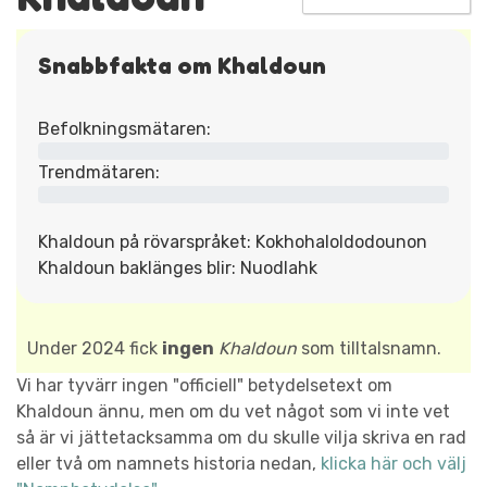
Snabbfakta om Khaldoun
Befolkningsmätaren:
Trendmätaren:
Khaldoun på rövarspråket: Kokhohaloldodounon
Khaldoun baklänges blir: Nuodlahk
Under 2024 fick
ingen
Khaldoun
som tilltalsnamn.
Vi har tyvärr ingen "officiell" betydelsetext om
Khaldoun ännu, men om du vet något som vi inte vet
så är vi jättetacksamma om du skulle vilja skriva en rad
eller två om namnets historia nedan,
klicka här och välj