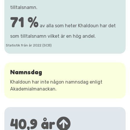
tilltalsnamn.
71 %
av alla som heter Khaldoun har det
som tilltalsnamn vilket är en hög andel.
Statistik från år 2022 (SCB)
Namnsdag
Khaldoun har inte någon namnsdag enligt
Akademialmanackan.
40,9 år