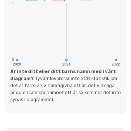
Är inte ditt eller ditt barns namn med i vårt
diagram?
Tyvärr levererar inte SCB statistik om
det är färre än 2 namngivna ett år, det vill säga;
är du ensam om namnet ett år så kommer det inte
synas i diagrammet.