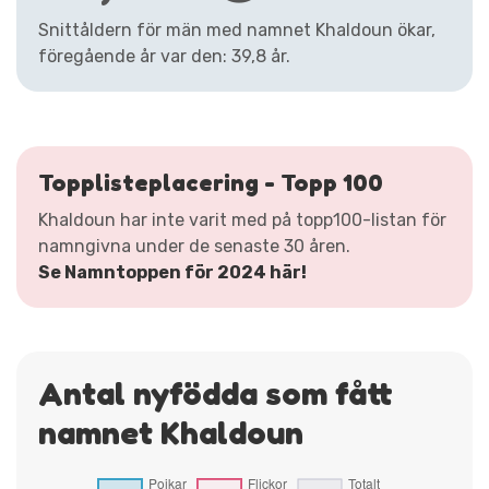
Snittåldern för män med namnet Khaldoun ökar,
föregående år var den: 39,8 år.
Topplisteplacering - Topp 100
Khaldoun har inte varit med på topp100-listan för
namngivna under de senaste 30 åren.
Se Namntoppen för 2024 här!
Antal nyfödda som fått
namnet Khaldoun