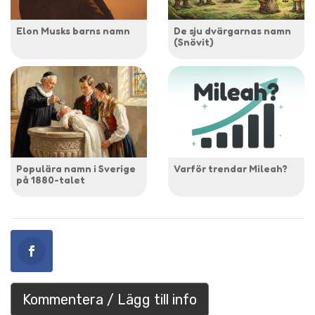
Elon Musks barns namn
De sju dvärgarnas namn
(Snövit)
Populära namn i Sverige
Varför trendar Mileah?
på 1880-talet
Kommentera / Lägg till info