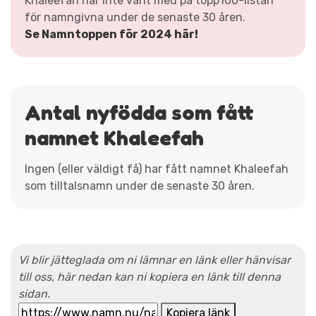
Khaleefah har inte varit med på topp100-listan
för namngivna under de senaste 30 åren.
Se Namntoppen för 2024 här!
Antal nyfödda som fått
namnet Khaleefah
Ingen (eller väldigt få) har fått namnet Khaleefah
som tilltalsnamn under de senaste 30 åren.
Vi blir jätteglada om ni lämnar en länk eller hänvisar
till oss, här nedan kan ni kopiera en länk till denna
sidan.
Kopiera länk