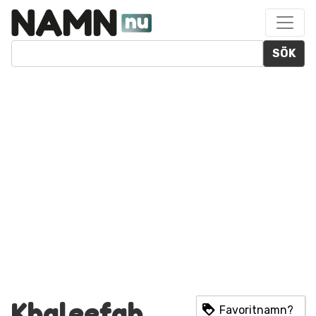
SÖK
Khaleefah
Favoritnamn?