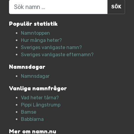
Sök
Populär statistik
Namntoppen
Hur många heter?
Sveriges vanligaste namn?
Sveriges vanligaste efternamn?
Namnsdagar
Namnsdagar
Vanliga namnfrågor
Vad heter tårna?
Pippi Långstrump
Bamse
Babblarna
Mer om namn.nu