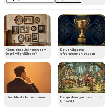
Klassiska flicknamn som
De vanligaste
är på väg tillbaka?
efternamnen tappar
Elon Musks barns namn
De sju dvärgarnas namn
(Snövit)