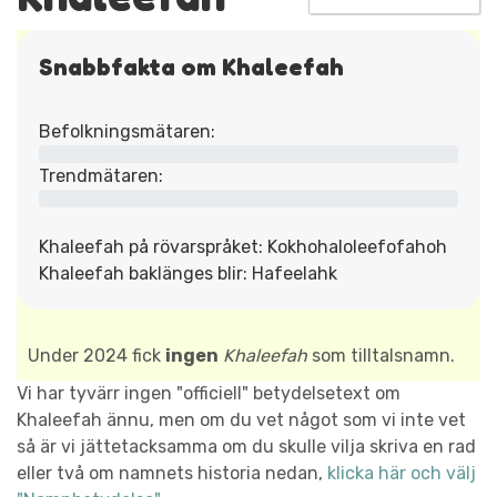
Snabbfakta om Khaleefah
Befolkningsmätaren:
Trendmätaren:
Khaleefah på rövarspråket: Kokhohaloleefofahoh
Khaleefah baklänges blir: Hafeelahk
Under 2024 fick
ingen
Khaleefah
som tilltalsnamn.
Vi har tyvärr ingen "officiell" betydelsetext om
Khaleefah ännu, men om du vet något som vi inte vet
så är vi jättetacksamma om du skulle vilja skriva en rad
eller två om namnets historia nedan,
klicka här och välj