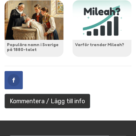
Populära namn i Sverige
Varför trendar Mileah?
på 1880-talet
Kommentera / Lägg till info