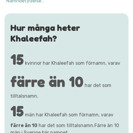
"Namnbetydelse"
.
Hur många heter
Khaleefah?
15
kvinnor har Khaleefah som förnamn, varav
färre än 10
har det som
tilltalsnamn.
15
män har Khaleefah som förnamn, varav
färre än 10
har det som tilltalsnamn.Färre än 10
män i Sverige bär namnet.