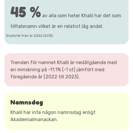
45 %
av alla som heter Khalil har det som
tilltalsnamn vilket är en relativt låg andel.
Statistik från år 2022 (SCB)
Trenden för namnet Khalil är nedåtgående med
en minskning på -11.1% (-1 st) jämfört med
föregående år (2022 till 2023).
Namnsdag
Khalil har inte någon namnsdag enligt
Akademialmanackan.