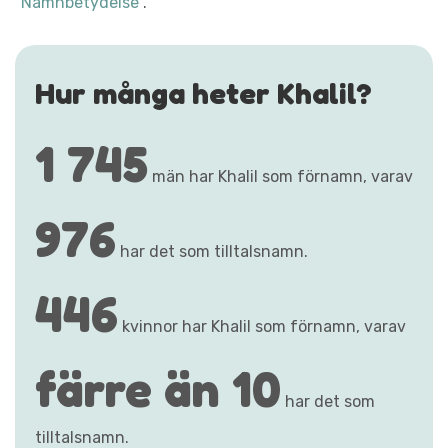
"Namnbetydelse"
.
Hur många heter Khalil?
1 745
män har Khalil som förnamn, varav
976
har det som tilltalsnamn.
446
kvinnor har Khalil som förnamn, varav
färre än 10
har det som
tilltalsnamn.