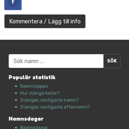
Kommentera / Lägg till info
Sök
Populär statistik
Namntoppen
Hur många heter?
Sveriges vanligaste namn?
Sveriges vanligaste efternamn?
Namnsdagar
Namnsdagar