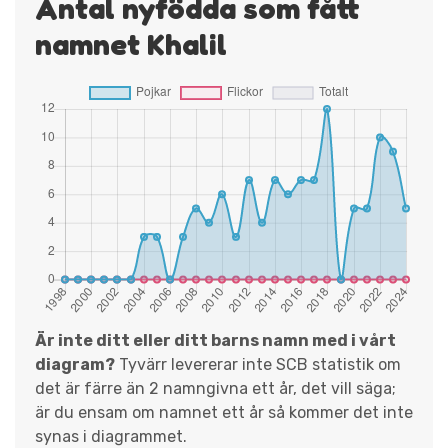
Antal nyfödda som fått
namnet Khalil
Är inte ditt eller ditt barns namn med i vårt
diagram?
Tyvärr levererar inte SCB statistik om
det är färre än 2 namngivna ett år, det vill säga;
är du ensam om namnet ett år så kommer det inte
synas i diagrammet.