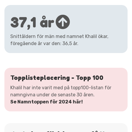
37,1 år
Snittåldern för män med namnet Khalil ökar,
föregående år var den: 36,5 år.
Topplisteplacering - Topp 100
Khalil har inte varit med på topp100-listan för
namngivna under de senaste 30 åren.
Se Namntoppen för 2024 här!