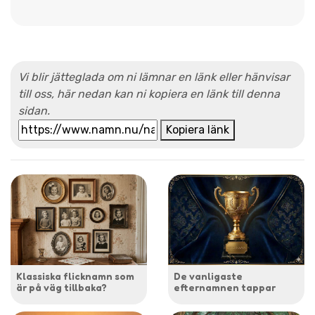
Vi blir jätteglada om ni lämnar en länk eller hänvisar
till oss, här nedan kan ni kopiera en länk till denna
sidan.
Kopiera länk
Klassiska flicknamn som
De vanligaste
är på väg tillbaka?
efternamnen tappar