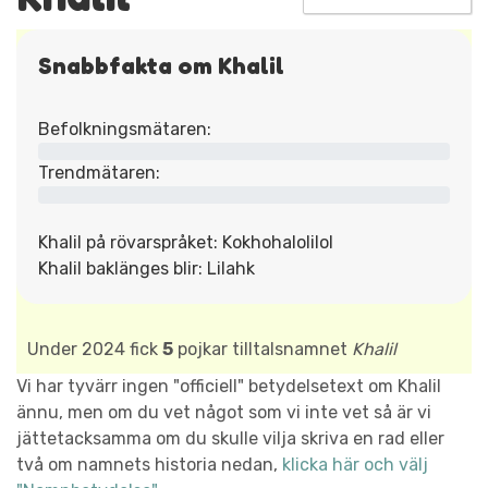
Snabbfakta om Khalil
Befolkningsmätaren:
Trendmätaren:
Khalil på rövarspråket: Kokhohalolilol
Khalil baklänges blir: Lilahk
Under 2024 fick
5
pojkar tilltalsnamnet
Khalil
Vi har tyvärr ingen "officiell" betydelsetext om Khalil
ännu, men om du vet något som vi inte vet så är vi
jättetacksamma om du skulle vilja skriva en rad eller
två om namnets historia nedan,
klicka här och välj