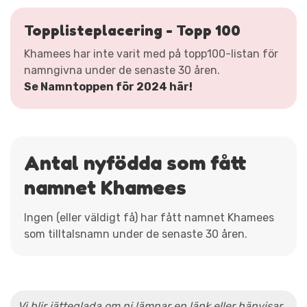
Topplisteplacering - Topp 100
Khamees har inte varit med på topp100-listan för
namngivna under de senaste 30 åren.
Se Namntoppen för 2024 här!
Antal nyfödda som fått
namnet Khamees
Ingen (eller väldigt få) har fått namnet Khamees
som tilltalsnamn under de senaste 30 åren.
Vi blir jätteglada om ni lämnar en länk eller hänvisar