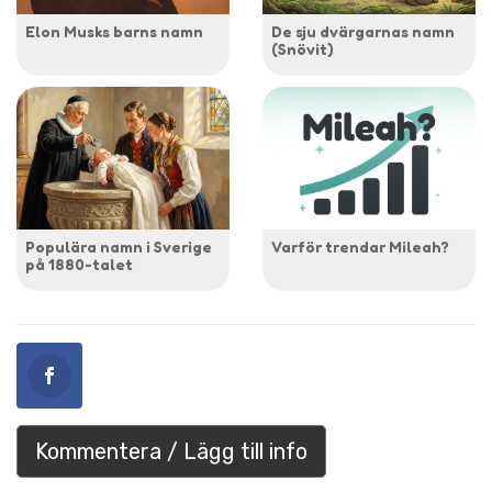
Elon Musks barns namn
De sju dvärgarnas namn
(Snövit)
Populära namn i Sverige
Varför trendar Mileah?
på 1880-talet
Kommentera / Lägg till info