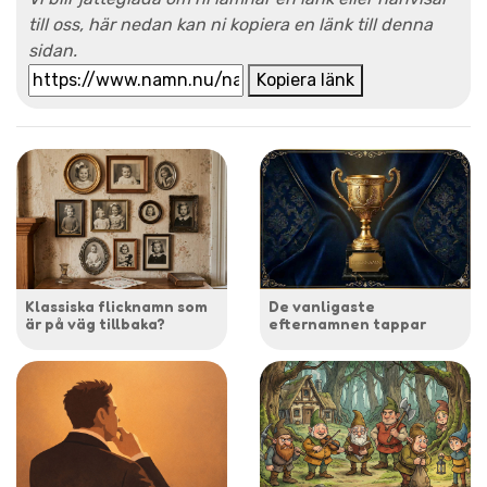
till oss, här nedan kan ni kopiera en länk till denna
sidan.
Kopiera länk
Klassiska flicknamn som
De vanligaste
är på väg tillbaka?
efternamnen tappar