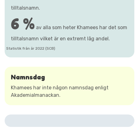
tilltalsnamn.
6 %
av alla som heter Khamees har det som
tilltalsnamn vilket är en extremt låg andel.
Statistik från år 2022 (SCB)
Namnsdag
Khamees har inte någon namnsdag enligt
Akademialmanackan.