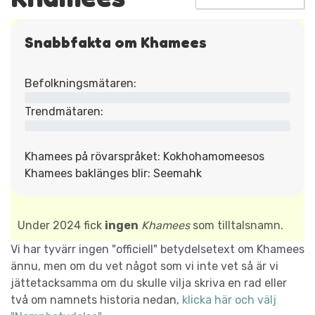
Snabbfakta om Khamees
Befolkningsmätaren:
Trendmätaren:
Khamees på rövarspråket: Kokhohamomeesos
Khamees baklänges blir: Seemahk
Under 2024 fick
ingen
Khamees
som tilltalsnamn.
Vi har tyvärr ingen "officiell" betydelsetext om Khamees
ännu, men om du vet något som vi inte vet så är vi
jättetacksamma om du skulle vilja skriva en rad eller
två om namnets historia nedan,
klicka här och välj