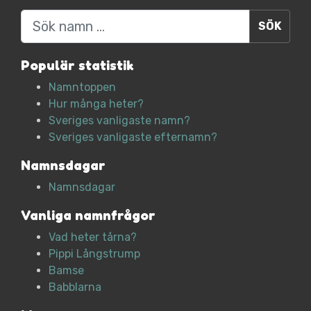
Sök
Populär statistik
Namntoppen
Hur många heter?
Sveriges vanligaste namn?
Sveriges vanligaste efternamn?
Namnsdagar
Namnsdagar
Vanliga namnfrågor
Vad heter tårna?
Pippi Långstrump
Bamse
Babblarna