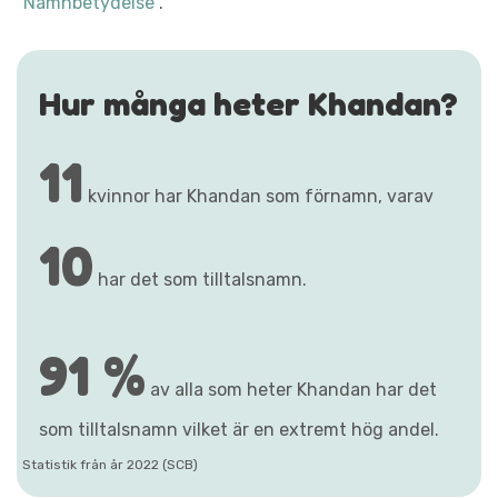
"Namnbetydelse"
.
Hur många heter Khandan?
11
kvinnor har Khandan som förnamn, varav
10
har det som tilltalsnamn.
91 %
av alla som heter Khandan har det
som tilltalsnamn vilket är en extremt hög andel.
Statistik från år 2022 (SCB)