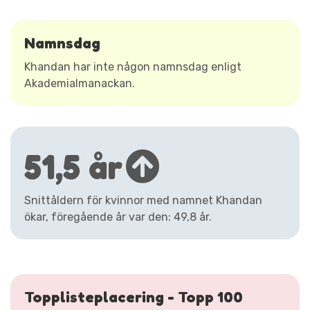
Namnsdag
Khandan har inte någon namnsdag enligt
Akademialmanackan.
51,5 år
Snittåldern för kvinnor med namnet Khandan
ökar, föregående år var den: 49,8 år.
Topplisteplacering - Topp 100