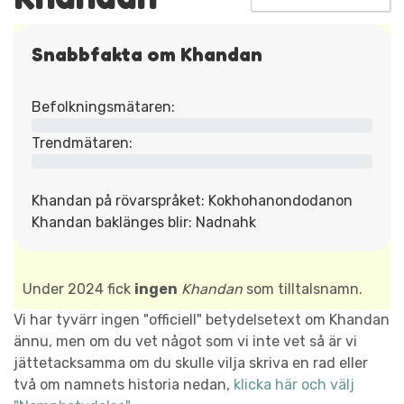
Snabbfakta om Khandan
Befolkningsmätaren:
Trendmätaren:
Khandan på rövarspråket: Kokhohanondodanon
Khandan baklänges blir: Nadnahk
Under 2024 fick
ingen
Khandan
som tilltalsnamn.
Vi har tyvärr ingen "officiell" betydelsetext om Khandan
ännu, men om du vet något som vi inte vet så är vi
jättetacksamma om du skulle vilja skriva en rad eller
två om namnets historia nedan,
klicka här och välj