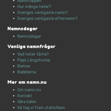
Namntoppen
Hur många heter?
Sveriges vanligaste namn?
Sveriges vanligaste efternamn?
Namnsdagar
Namnsdagar
Vanliga namnfrågor
Vad heter tårna?
Pippi Långstrump
Bamse
Babblarna
Mer om namn.nu
Om namn.nu
Kontakt
Våra källor
Så tog vi fram statistiken