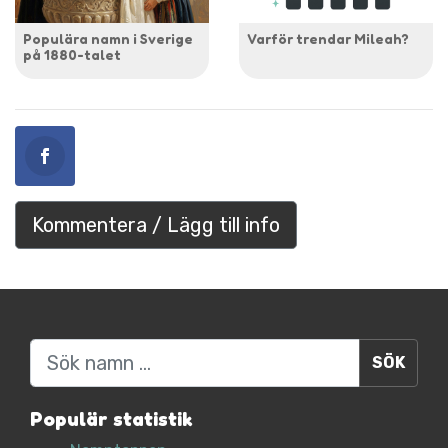
Populära namn i Sverige
Varför trendar Mileah?
på 1880-talet
Kommentera / Lägg till info
Sök
Populär statistik