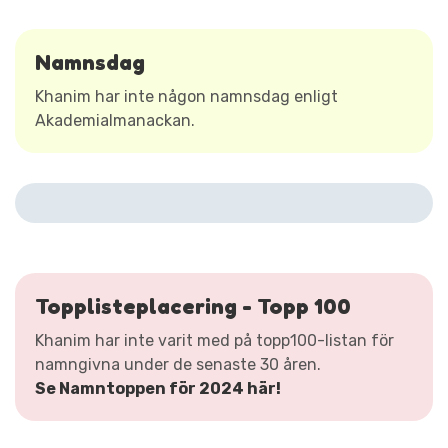
Namnsdag
Khanim har inte någon namnsdag enligt
Akademialmanackan.
Topplisteplacering - Topp 100
Khanim har inte varit med på topp100-listan för
namngivna under de senaste 30 åren.
Se Namntoppen för 2024 här!