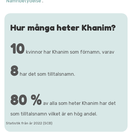
"Namnbetydelse"
.
Hur många heter Khanim?
10
kvinnor har Khanim som förnamn, varav
8
har det som tilltalsnamn.
80 %
av alla som heter Khanim har det
som tilltalsnamn vilket är en hög andel.
Statistik från år 2022 (SCB)