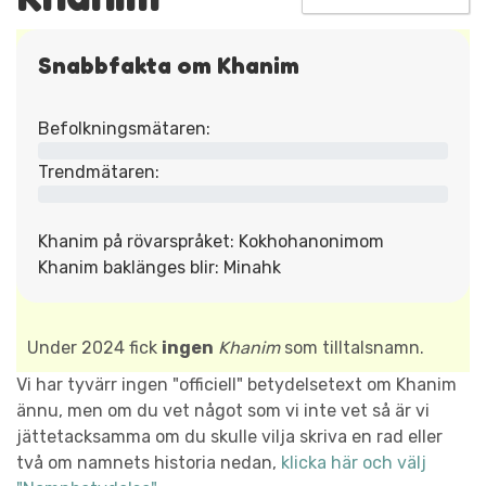
Snabbfakta om Khanim
Befolkningsmätaren:
Trendmätaren:
Khanim på rövarspråket: Kokhohanonimom
Khanim baklänges blir: Minahk
Under 2024 fick
ingen
Khanim
som tilltalsnamn.
Vi har tyvärr ingen "officiell" betydelsetext om Khanim
ännu, men om du vet något som vi inte vet så är vi
jättetacksamma om du skulle vilja skriva en rad eller
två om namnets historia nedan,
klicka här och välj