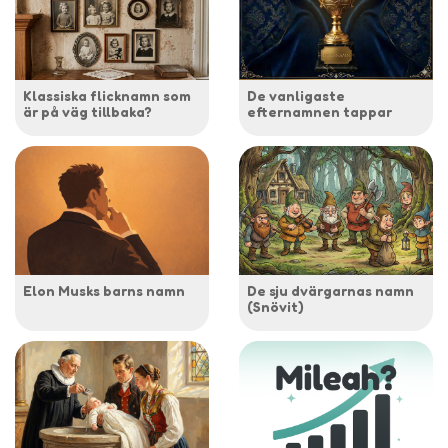
Klassiska flicknamn som
De vanligaste
är på väg tillbaka?
efternamnen tappar
Elon Musks barns namn
De sju dvärgarnas namn
(Snövit)