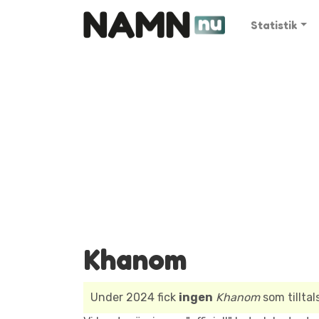
Statistik
Khanom
Under 2024 fick
ingen
Khanom
som tillta