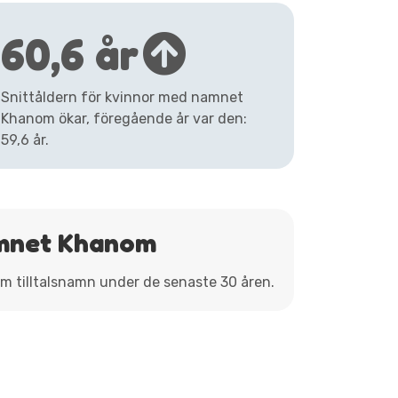
60,6 år
Snittåldern för kvinnor med namnet
Khanom ökar, föregående år var den:
59,6 år.
amnet Khanom
om tilltalsnamn under de senaste 30 åren.