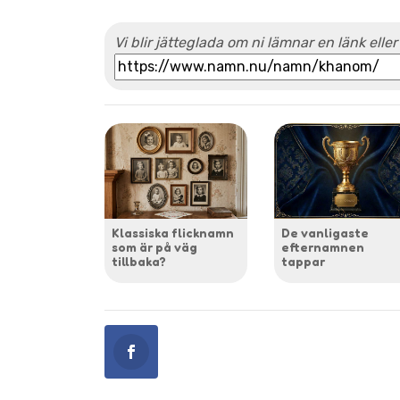
Vi blir jätteglada om ni lämnar en länk eller
Klassiska flicknamn
De vanligaste
som är på väg
efternamnen
tillbaka?
tappar