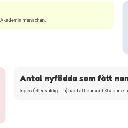
t Akademialmanackan.
Antal nyfödda som fått n
Ingen (eller väldigt få) har fått namnet Khanom s