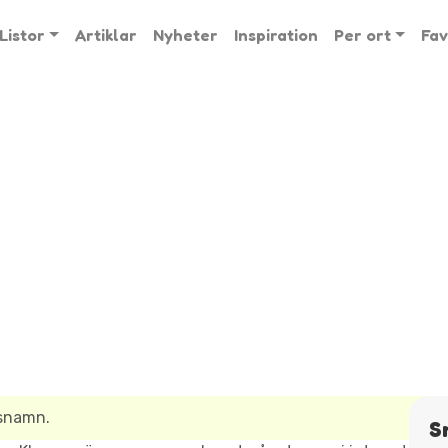
Listor
Artiklar
Nyheter
Inspiration
Per ort
Fav
lsnamn.
S