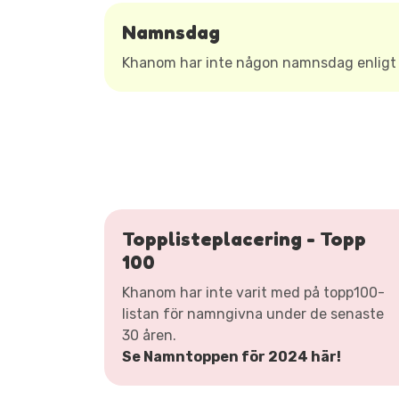
Namnsdag
Khanom har inte någon namnsdag enlig
Topplisteplacering - Topp
100
Khanom har inte varit med på topp100-
listan för namngivna under de senaste
30 åren.
Se Namntoppen för 2024 här!