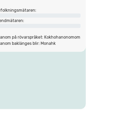
folkningsmätaren:
endmätaren:
anom på rövarspråket: Kokhohanonomom
anom baklänges blir: Monahk