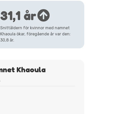
31,1 år
Snittåldern för kvinnor med namnet
Khaoula ökar, föregående år var den:
30,8 år.
mnet Khaoula