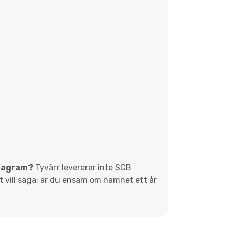
diagram?
Tyvärr levererar inte SCB
et vill säga; är du ensam om namnet ett år