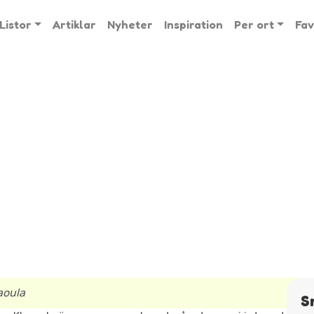
Listor
Artiklar
Nyheter
Inspiration
Per ort
Fav
aoula
S