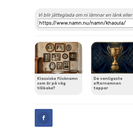
Vi blir jätteglada om ni lämnar en länk eller
Klassiska flicknamn
De vanligaste
som är på väg
efternamnen
tillbaka?
tappar