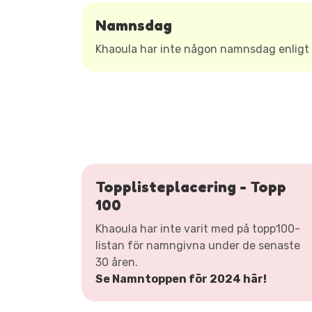
Namnsdag
Khaoula har inte någon namnsdag enlig
Topplisteplacering - Topp
100
Khaoula har inte varit med på topp100-
listan för namngivna under de senaste
30 åren.
Se Namntoppen för 2024 här!