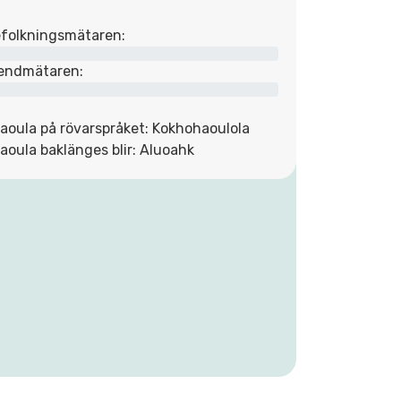
folkningsmätaren:
endmätaren:
aoula på rövarspråket: Kokhohaoulola
aoula baklänges blir: Aluoahk