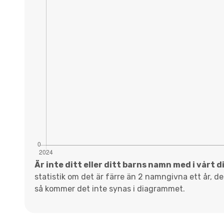
Är inte ditt eller ditt barns namn med i vårt 
statistik om det är färre än 2 namngivna ett år, d
så kommer det inte synas i diagrammet.