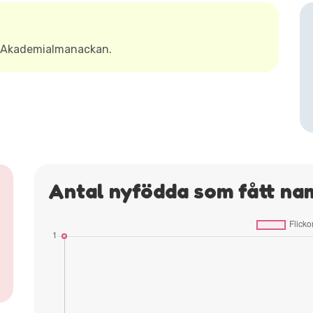
t Akademialmanackan.
Antal nyfödda som fått na