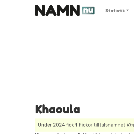
Statistik
Khaoula
Under 2024 fick
1
flickor tilltalsnamnet
Kh