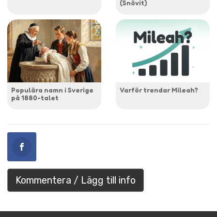
(Snövit)
Populära namn i Sverige
Varför trendar Mileah?
på 1880-talet
Kommentera / Lägg till info