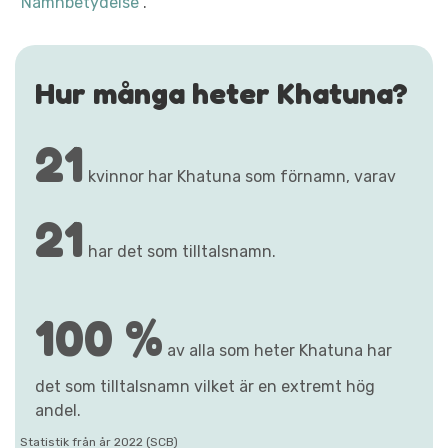
"Namnbetydelse"
.
Hur många heter Khatuna?
21
kvinnor har Khatuna som förnamn, varav
21
har det som tilltalsnamn.
100 %
av alla som heter Khatuna har
det som tilltalsnamn vilket är en extremt hög
andel.
Statistik från år 2022 (SCB)