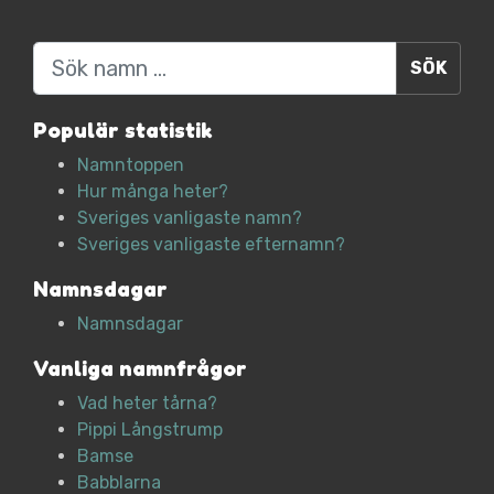
Sök
Populär statistik
Namntoppen
Hur många heter?
Sveriges vanligaste namn?
Sveriges vanligaste efternamn?
Namnsdagar
Namnsdagar
Vanliga namnfrågor
Vad heter tårna?
Pippi Långstrump
Bamse
Babblarna