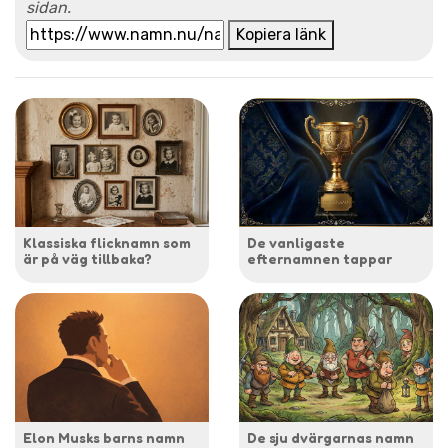
sidan.
Kopiera länk
Klassiska flicknamn som
De vanligaste
är på väg tillbaka?
efternamnen tappar
Elon Musks barns namn
De sju dvärgarnas namn