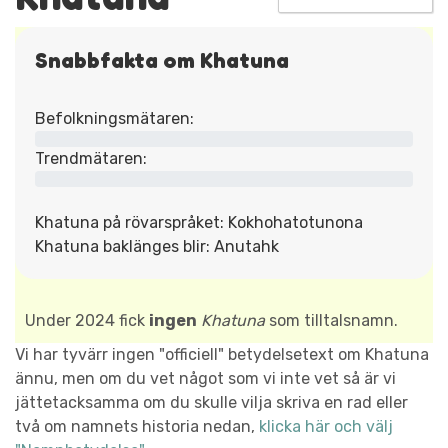
Snabbfakta om Khatuna
Befolkningsmätaren:
Trendmätaren:
Khatuna på rövarspråket: Kokhohatotunona
Khatuna baklänges blir: Anutahk
Under 2024 fick
ingen
Khatuna
som tilltalsnamn.
Vi har tyvärr ingen "officiell" betydelsetext om Khatuna
ännu, men om du vet något som vi inte vet så är vi
jättetacksamma om du skulle vilja skriva en rad eller
två om namnets historia nedan,
klicka här och välj