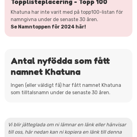
Topplisteplacering - Topp 100
Khatuna har inte varit med på topp100-listan för
namngivna under de senaste 30 åren.
Se Namntoppen för 2024 här!
Antal nyfödda som fått
namnet Khatuna
Ingen (eller väldigt få) har fått namnet Khatuna
som tilltalsnamn under de senaste 30 åren.
Vi blir jätteglada om ni lämnar en länk eller hänvisar
till oss, här nedan kan ni kopiera en länk till denna