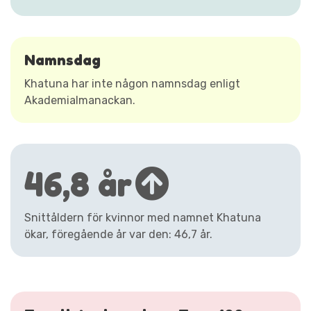
Namnsdag
Khatuna har inte någon namnsdag enligt
Akademialmanackan.
46,8 år
Snittåldern för kvinnor med namnet Khatuna
ökar, föregående år var den: 46,7 år.