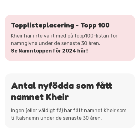
Topplisteplacering - Topp 100
Kheir har inte varit med på topp100-listan för
namngivna under de senaste 30 åren.
Se Namntoppen för 2024 här!
Antal nyfödda som fått
namnet Kheir
Ingen (eller väldigt få) har fått namnet Kheir som
tilltalsnamn under de senaste 30 åren.