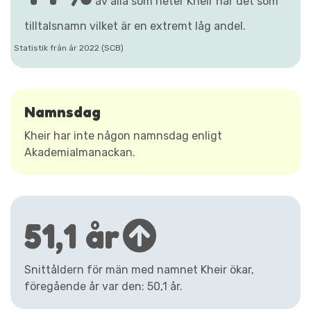
av alla som heter Kheir har det som
tilltalsnamn vilket är en extremt låg andel.
Statistik från år 2022 (SCB)
Namnsdag
Kheir har inte någon namnsdag enligt
Akademialmanackan.
51,1 år
Snittåldern för män med namnet Kheir ökar,
föregående år var den: 50,1 år.