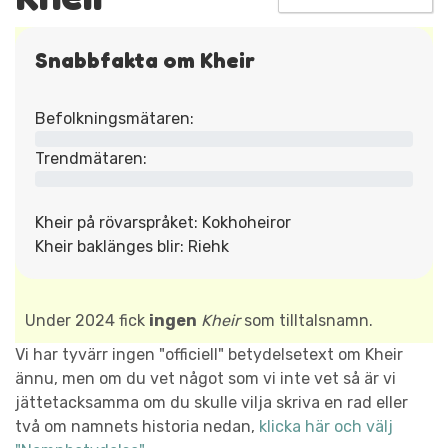
Snabbfakta om Kheir
Befolkningsmätaren:
Trendmätaren:
Kheir på rövarspråket: Kokhoheiror
Kheir baklänges blir: Riehk
Under 2024 fick
ingen
Kheir
som tilltalsnamn.
Vi har tyvärr ingen "officiell" betydelsetext om Kheir
ännu, men om du vet något som vi inte vet så är vi
jättetacksamma om du skulle vilja skriva en rad eller
två om namnets historia nedan,
klicka här och välj