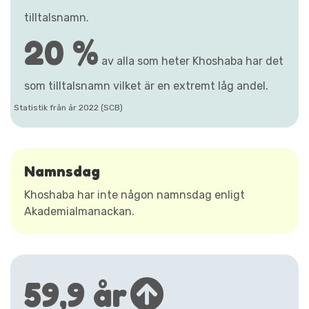
tilltalsnamn.
20 %
av alla som heter Khoshaba har det
som tilltalsnamn vilket är en extremt låg andel.
Statistik från år 2022 (SCB)
Namnsdag
Khoshaba har inte någon namnsdag enligt
Akademialmanackan.
59,9 år