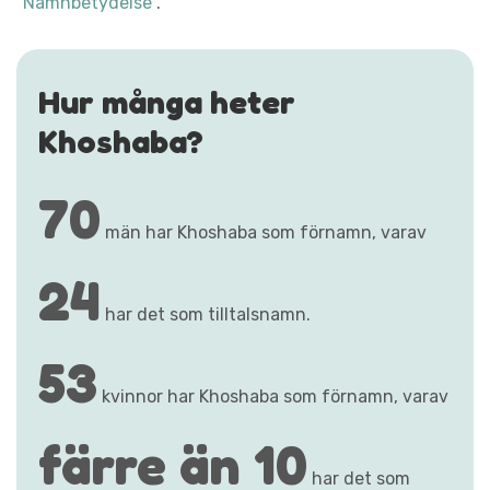
"Namnbetydelse"
.
Hur många heter
Khoshaba?
70
män har Khoshaba som förnamn, varav
24
har det som tilltalsnamn.
53
kvinnor har Khoshaba som förnamn, varav
färre än 10
har det som