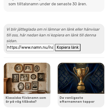
som tilltalsnamn under de senaste 30 åren.
Vi blir jätteglada om ni lämnar en länk eller hänvisar
till oss, här nedan kan ni kopiera en länk till denna
sidan.
Kopiera länk
Klassiska flicknamn som
De vanligaste
är på väg tillbaka?
efternamnen tappar