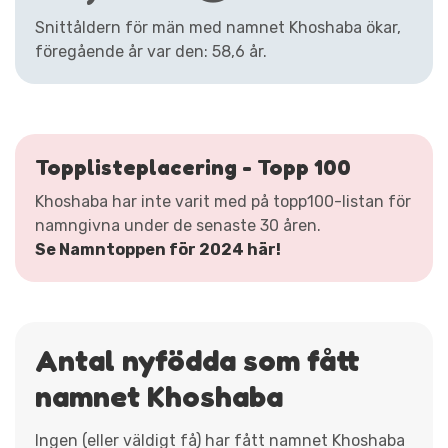
Snittåldern för män med namnet Khoshaba ökar,
föregående år var den: 58,6 år.
Topplisteplacering - Topp 100
Khoshaba har inte varit med på topp100-listan för
namngivna under de senaste 30 åren.
Se Namntoppen för 2024 här!
Antal nyfödda som fått
namnet Khoshaba
Ingen (eller väldigt få) har fått namnet Khoshaba