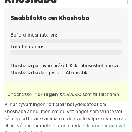
Snabbfakta om Khoshaba
Befolkningsmätaren:
Trendmätaren:
Khoshaba på rövarspråket: Kokhohososhohaboba
Khoshaba baklänges blir: Abahsohk
Under 2024 fick
ingen
Khoshaba
som tilltalsnamn.
Vi har tyvärr ingen "officiell" betydelsetext om
Khoshaba ännu, men om du vet något som vi inte vet
så är vi jättetacksamma om du skulle vilja skriva en rad
eller två om namnets historia nedan,
klicka här och välj