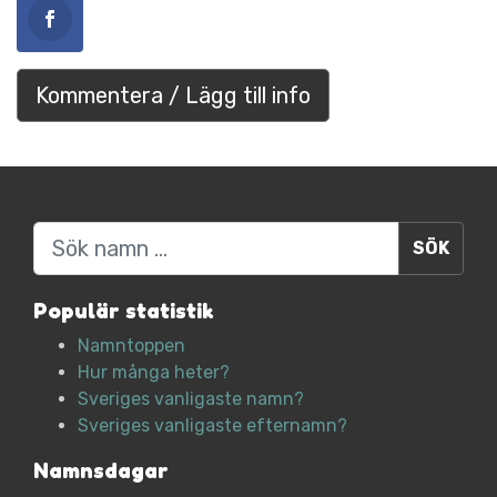
Kommentera / Lägg till info
Sök
Populär statistik
Namntoppen
Hur många heter?
Sveriges vanligaste namn?
Sveriges vanligaste efternamn?
Namnsdagar