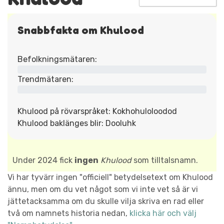
Snabbfakta om Khulood
Befolkningsmätaren:
Trendmätaren:
Khulood på rövarspråket: Kokhohuloloodod
Khulood baklänges blir: Dooluhk
Under 2024 fick
ingen
Khulood
som tilltalsnamn.
Vi har tyvärr ingen "officiell" betydelsetext om Khulood
ännu, men om du vet något som vi inte vet så är vi
jättetacksamma om du skulle vilja skriva en rad eller
två om namnets historia nedan,
klicka här och välj