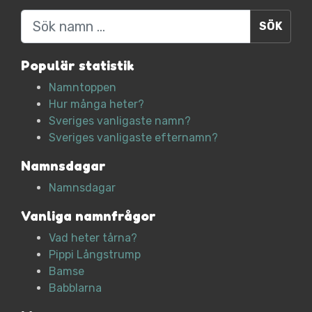
Sök
Populär statistik
Namntoppen
Hur många heter?
Sveriges vanligaste namn?
Sveriges vanligaste efternamn?
Namnsdagar
Namnsdagar
Vanliga namnfrågor
Vad heter tårna?
Pippi Långstrump
Bamse
Babblarna