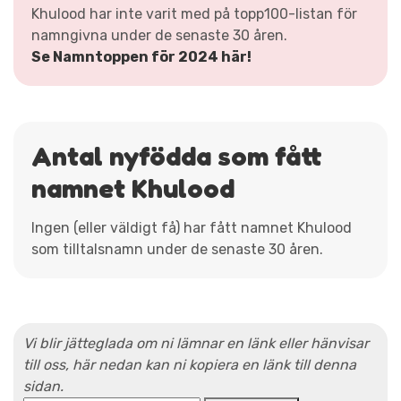
Khulood har inte varit med på topp100-listan för
namngivna under de senaste 30 åren.
Se Namntoppen för 2024 här!
Antal nyfödda som fått
namnet Khulood
Ingen (eller väldigt få) har fått namnet Khulood
som tilltalsnamn under de senaste 30 åren.
Vi blir jätteglada om ni lämnar en länk eller hänvisar
till oss, här nedan kan ni kopiera en länk till denna
sidan.