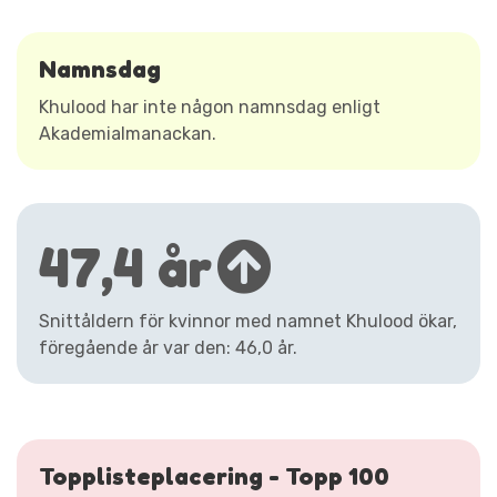
Namnsdag
Khulood har inte någon namnsdag enligt
Akademialmanackan.
47,4 år
Snittåldern för kvinnor med namnet Khulood ökar,
föregående år var den: 46,0 år.
Topplisteplacering - Topp 100