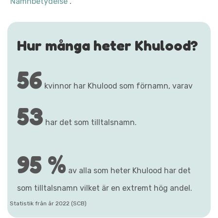
"Namnbetydelse"
.
Hur många heter Khulood?
56
kvinnor har Khulood som förnamn, varav
53
har det som tilltalsnamn.
95 %
av alla som heter Khulood har det
som tilltalsnamn vilket är en extremt hög andel.
Statistik från år 2022 (SCB)