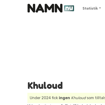
Statistik
Khuloud
Under 2024 fick
ingen
Khuloud
som tillta