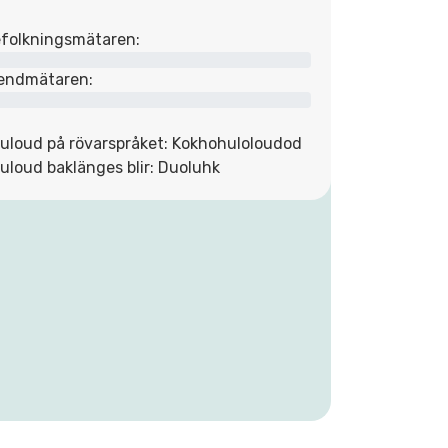
folkningsmätaren:
endmätaren:
uloud på rövarspråket: Kokhohuloloudod
uloud baklänges blir: Duoluhk