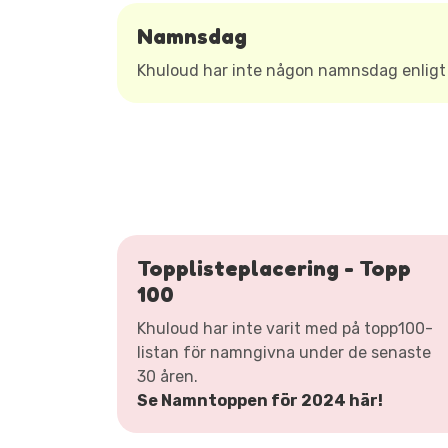
Namnsdag
Khuloud har inte någon namnsdag enlig
Topplisteplacering - Topp
100
Khuloud har inte varit med på topp100-
listan för namngivna under de senaste
30 åren.
Se Namntoppen för 2024 här!