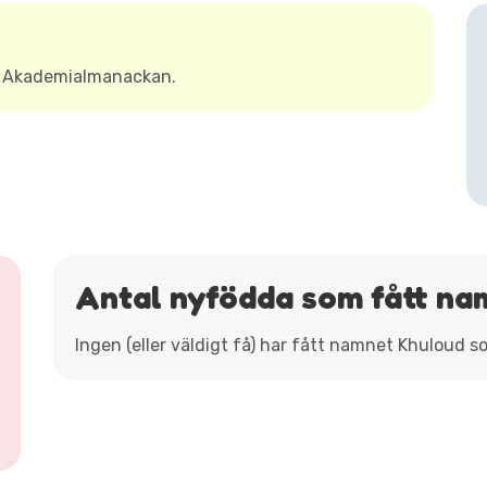
t Akademialmanackan.
Antal nyfödda som fått na
Ingen (eller väldigt få) har fått namnet Khuloud s