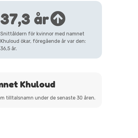
37,3 år
Snittåldern för kvinnor med namnet
Khuloud ökar, föregående år var den:
36,5 år.
mnet Khuloud
om tilltalsnamn under de senaste 30 åren.