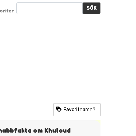
SÖK
oriter
Favoritnamn?
nabbfakta om Khuloud