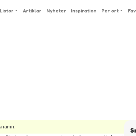
Listor
Artiklar
Nyheter
Inspiration
Per ort
Fav
lsnamn.
S