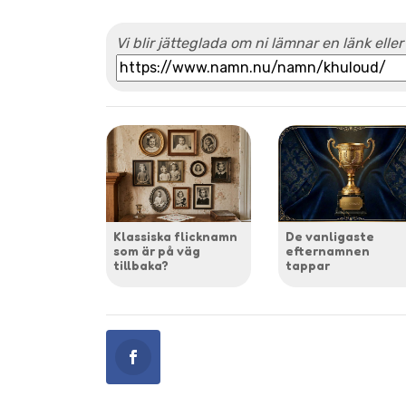
Vi blir jätteglada om ni lämnar en länk eller
Klassiska flicknamn
De vanligaste
som är på väg
efternamnen
tillbaka?
tappar