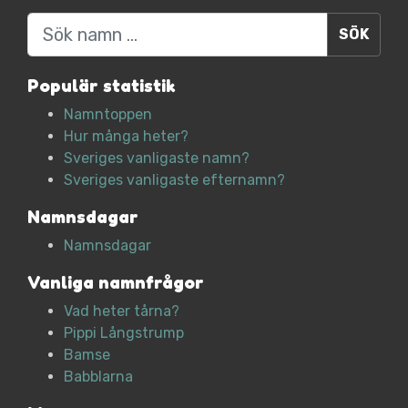
Sök
Populär statistik
Namntoppen
Hur många heter?
Sveriges vanligaste namn?
Sveriges vanligaste efternamn?
Namnsdagar
Namnsdagar
Vanliga namnfrågor
Vad heter tårna?
Pippi Långstrump
Bamse
Babblarna