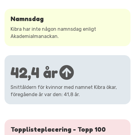
Namnsdag
Kibra har inte någon namnsdag enligt
Akademialmanackan.
42,4 år
Snittåldern för kvinnor med namnet Kibra ökar,
föregående år var den: 41,8 år.
Topplisteplacering - Topp 100