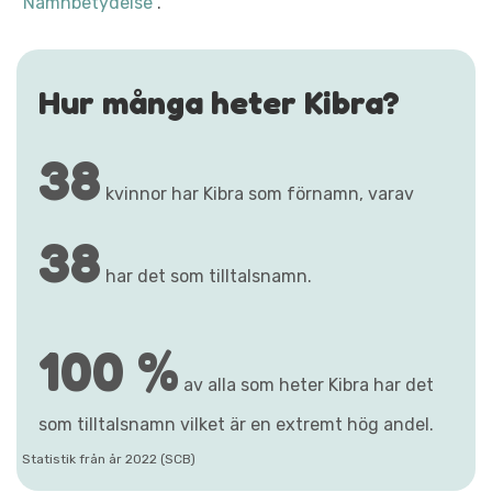
"Namnbetydelse"
.
Hur många heter Kibra?
38
kvinnor har Kibra som förnamn, varav
38
har det som tilltalsnamn.
100 %
av alla som heter Kibra har det
som tilltalsnamn vilket är en extremt hög andel.
Statistik från år 2022 (SCB)