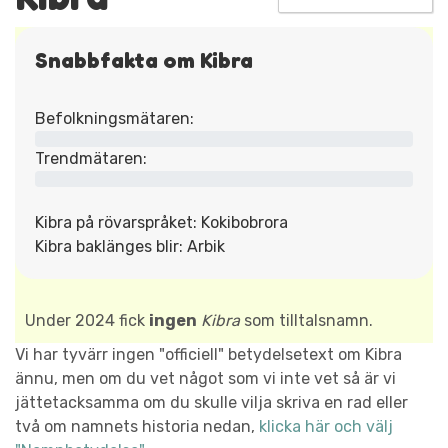
Snabbfakta om Kibra
Befolkningsmätaren:
Trendmätaren:
Kibra på rövarspråket: Kokibobrora
Kibra baklänges blir: Arbik
Under 2024 fick
ingen
Kibra
som tilltalsnamn.
Vi har tyvärr ingen "officiell" betydelsetext om Kibra
ännu, men om du vet något som vi inte vet så är vi
jättetacksamma om du skulle vilja skriva en rad eller
två om namnets historia nedan,
klicka här och välj