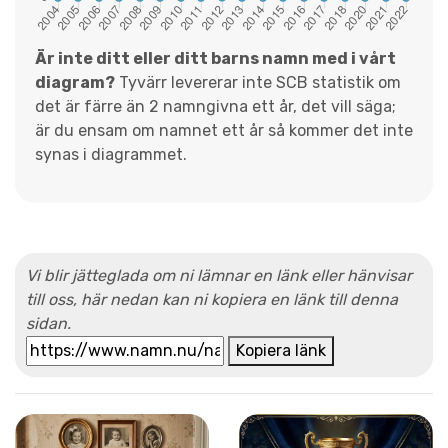
Är inte ditt eller ditt barns namn med i vårt
diagram?
Tyvärr levererar inte SCB statistik om
det är färre än 2 namngivna ett år, det vill säga;
är du ensam om namnet ett år så kommer det inte
synas i diagrammet.
Vi blir jätteglada om ni lämnar en länk eller hänvisar
till oss, här nedan kan ni kopiera en länk till denna
sidan.
Kopiera länk