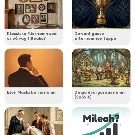
Klassiska flicknamn som
De vanligaste
är på väg tillbaka?
efternamnen tappar
Elon Musks barns namn
De sju dvärgarnas namn
(Snövit)