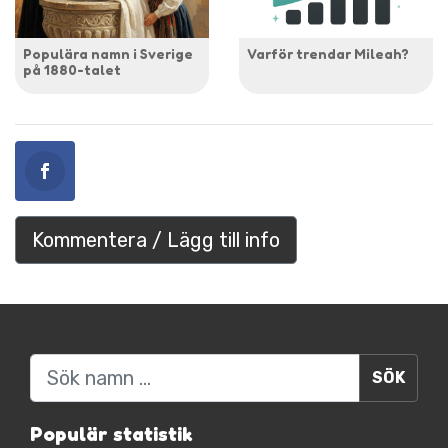
Populära namn i Sverige
Varför trendar Mileah?
på 1880-talet
Kommentera / Lägg till info
Sök
Populär statistik