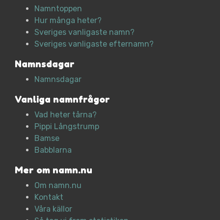
Namntoppen
Hur många heter?
Sveriges vanligaste namn?
Sveriges vanligaste efternamn?
Namnsdagar
Namnsdagar
Vanliga namnfrågor
Vad heter tårna?
Pippi Långstrump
Bamse
Babblarna
Mer om namn.nu
Om namn.nu
Kontakt
Våra källor