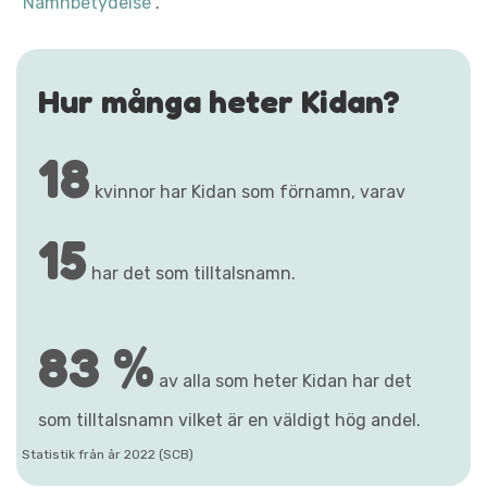
"Namnbetydelse"
.
Hur många heter Kidan?
18
kvinnor har Kidan som förnamn, varav
15
har det som tilltalsnamn.
83 %
av alla som heter Kidan har det
som tilltalsnamn vilket är en väldigt hög andel.
Statistik från år 2022 (SCB)