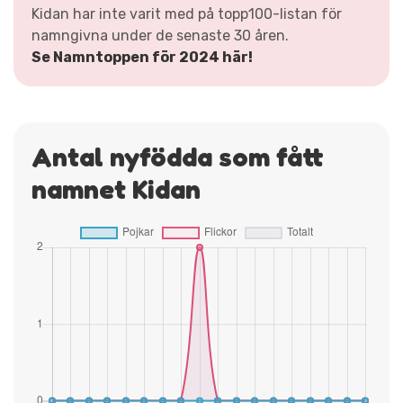
Kidan har inte varit med på topp100-listan för
namngivna under de senaste 30 åren.
Se Namntoppen för 2024 här!
Antal nyfödda som fått
namnet Kidan