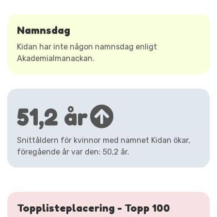
Namnsdag
Kidan har inte någon namnsdag enligt
Akademialmanackan.
51,2 år
Snittåldern för kvinnor med namnet Kidan ökar,
föregående år var den: 50,2 år.
Topplisteplacering - Topp 100