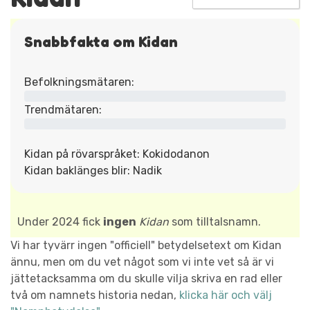
Snabbfakta om Kidan
Befolkningsmätaren:
Trendmätaren:
Kidan på rövarspråket: Kokidodanon
Kidan baklänges blir: Nadik
Under 2024 fick
ingen
Kidan
som tilltalsnamn.
Vi har tyvärr ingen "officiell" betydelsetext om Kidan
ännu, men om du vet något som vi inte vet så är vi
jättetacksamma om du skulle vilja skriva en rad eller
två om namnets historia nedan,
klicka här och välj