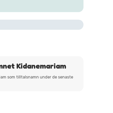
amnet Kidanemariam
riam som tilltalsnamn under de senaste