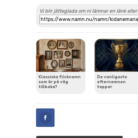
Vi blir jätteglada om ni lämnar en länk eller
Klassiska flicknamn
De vanligaste
som är på väg
efternamnen
tillbaka?
tappar