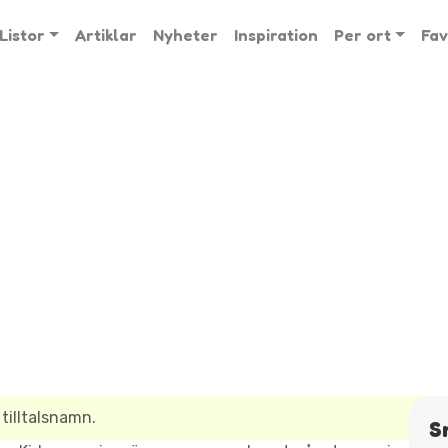
Listor
Artiklar
Nyheter
Inspiration
Per ort
Fav
tilltalsnamn.
S