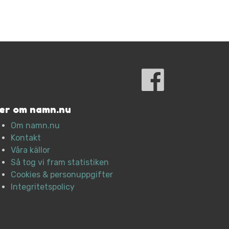
er om namn.nu
Om namn.nu
Kontakt
Våra källor
Så tog vi fram statistiken
Cookies & personuppgifter
Integritetspolicy