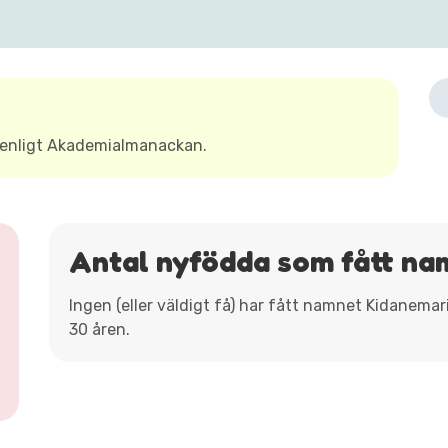
enligt Akademialmanackan.
Antal nyfödda som fått n
Ingen (eller väldigt få) har fått namnet Kidanema
30 åren.