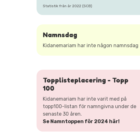
Statistik från år 2022 (SCB)
Namnsdag
Kidanemariam har inte någon namnsdag 
Topplisteplacering - Topp
100
Kidanemariam har inte varit med på
topp100-listan för namngivna under de
senaste 30 åren.
Se Namntoppen för 2024 här!