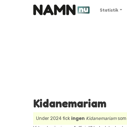
Statistik
Kidanemariam
Under 2024 fick
ingen
Kidanemariam
som 