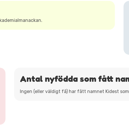
Akademialmanackan.
Antal nyfödda som fått na
Ingen (eller väldigt få) har fått namnet Kidest so