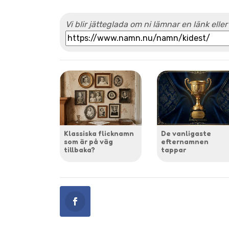
Vi blir jätteglada om ni lämnar en länk eller
Klassiska flicknamn
De vanligaste
som är på väg
efternamnen
tillbaka?
tappar