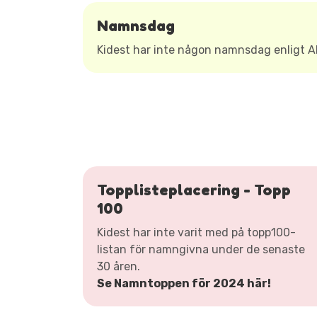
Namnsdag
Kidest har inte någon namnsdag enligt 
Topplisteplacering - Topp
100
Kidest har inte varit med på topp100-
listan för namngivna under de senaste
30 åren.
Se Namntoppen för 2024 här!