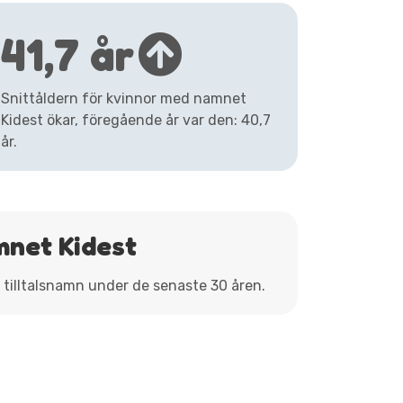
41,7 år
Snittåldern för kvinnor med namnet
Kidest ökar, föregående år var den: 40,7
år.
mnet Kidest
m tilltalsnamn under de senaste 30 åren.