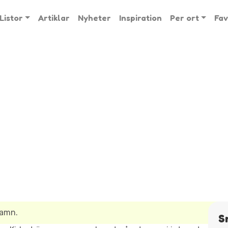
Listor
Artiklar
Nyheter
Inspiration
Per ort
Fav
namn.
S