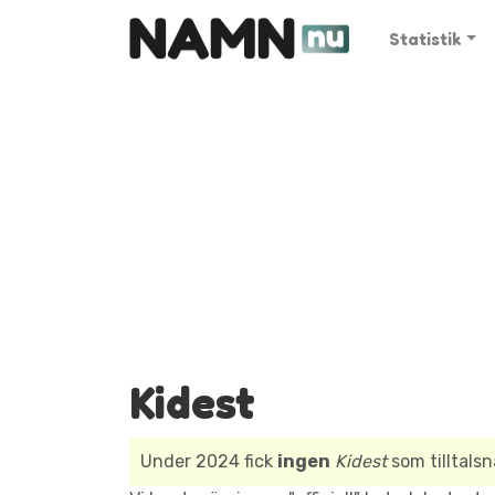
Statistik
Kidest
Under 2024 fick
ingen
Kidest
som tilltals