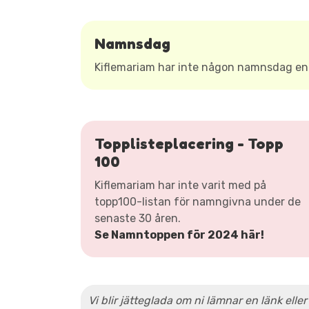
Namnsdag
Kiflemariam har inte någon namnsdag en
Topplisteplacering - Topp
100
Kiflemariam har inte varit med på
topp100-listan för namngivna under de
senaste 30 åren.
Se Namntoppen för 2024 här!
Vi blir jätteglada om ni lämnar en länk eller