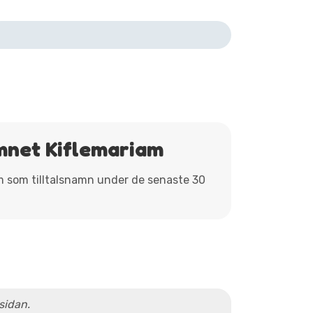
mnet Kiflemariam
am som tilltalsnamn under de senaste 30
 sidan.