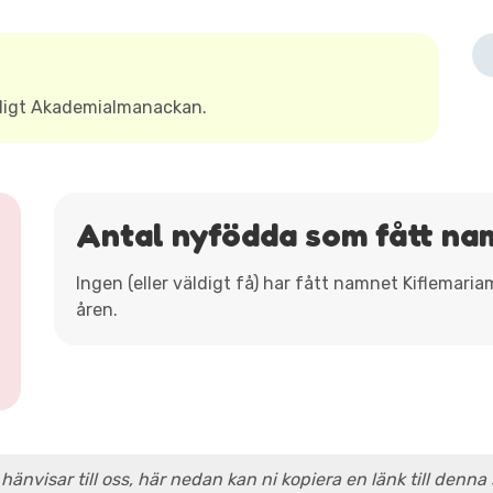
ligt Akademialmanackan.
Antal nyfödda som fått na
Ingen (eller väldigt få) har fått namnet Kiflemari
åren.
 hänvisar till oss, här nedan kan ni kopiera en länk till denna