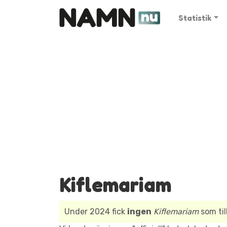
Statistik
Kiflemariam
Under 2024 fick
ingen
Kiflemariam
som til