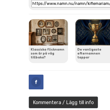
Klassiska flicknamn
De vanligaste
som är på väg
efternamnen
tillbaka?
tappar
Kommentera / Lägg till info