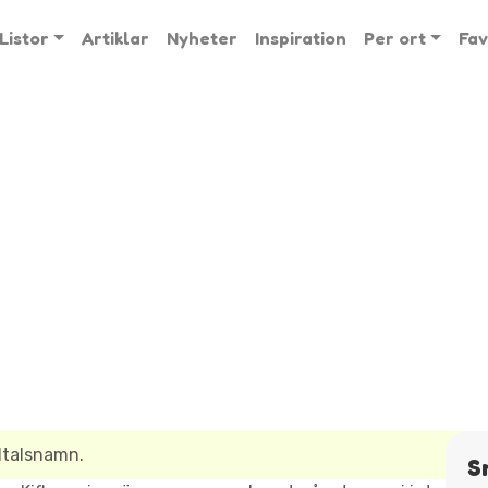
Listor
Artiklar
Nyheter
Inspiration
Per ort
Fav
ltalsnamn.
S