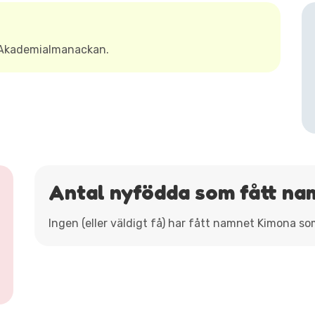
 Akademialmanackan.
Antal nyfödda som fått na
Ingen (eller väldigt få) har fått namnet Kimona so