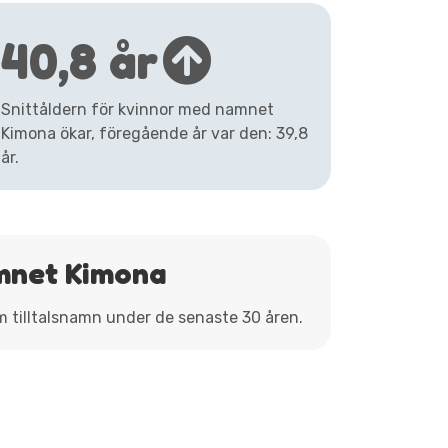
40,8 år
Snittåldern för kvinnor med namnet
Kimona ökar, föregående år var den: 39,8
år.
mnet Kimona
m tilltalsnamn under de senaste 30 åren.