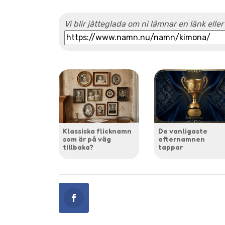
Vi blir jätteglada om ni lämnar en länk eller
Klassiska flicknamn
De vanligaste
som är på väg
efternamnen
tillbaka?
tappar