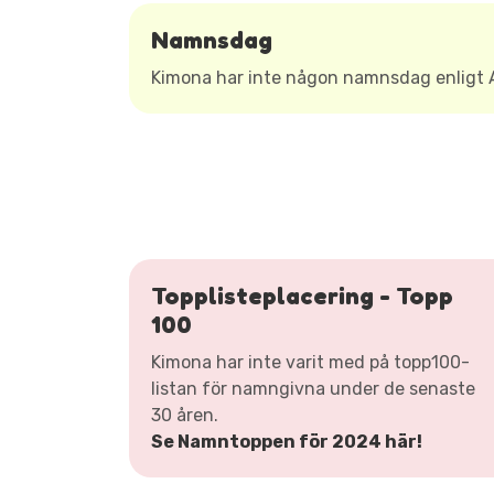
Namnsdag
Kimona har inte någon namnsdag enligt
Topplisteplacering - Topp
100
Kimona har inte varit med på topp100-
listan för namngivna under de senaste
30 åren.
Se Namntoppen för 2024 här!