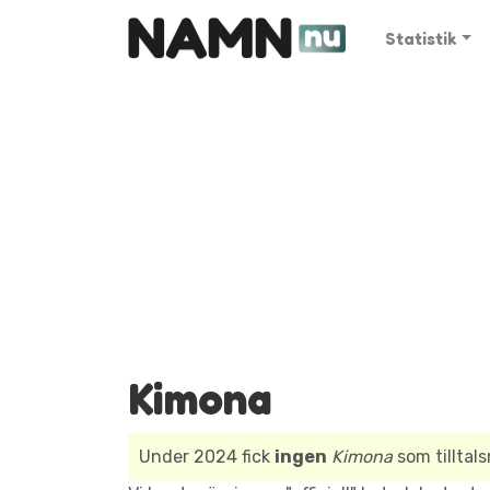
Statistik
Kimona
Under 2024 fick
ingen
Kimona
som tilltal