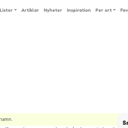
Listor
Artiklar
Nyheter
Inspiration
Per ort
Fav
snamn.
S