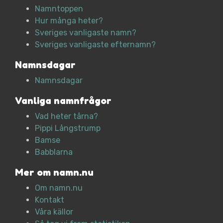
Namntoppen
Hur många heter?
Sveriges vanligaste namn?
Sveriges vanligaste efternamn?
Namnsdagar
Namnsdagar
Vanliga namnfrågor
Vad heter tårna?
Pippi Långstrump
Bamse
Babblarna
Mer om namn.nu
Om namn.nu
Kontakt
Våra källor