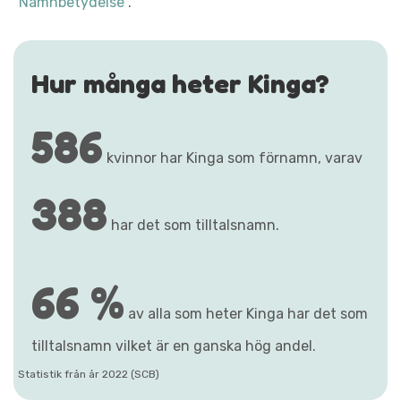
"Namnbetydelse"
.
Hur många heter Kinga?
586
kvinnor har Kinga som förnamn, varav
388
har det som tilltalsnamn.
66 %
av alla som heter Kinga har det som
tilltalsnamn vilket är en ganska hög andel.
Statistik från år 2022 (SCB)