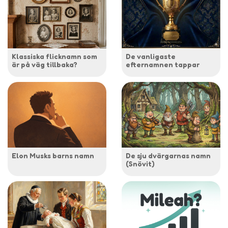
Klassiska flicknamn som
De vanligaste
är på väg tillbaka?
efternamnen tappar
Elon Musks barns namn
De sju dvärgarnas namn
(Snövit)