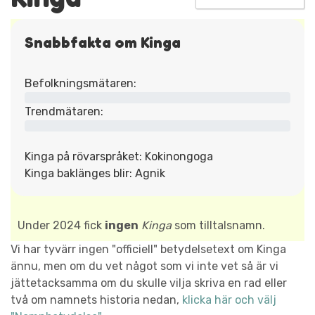
Snabbfakta om Kinga
Befolkningsmätaren:
Trendmätaren:
Kinga på rövarspråket: Kokinongoga
Kinga baklänges blir: Agnik
Under 2024 fick
ingen
Kinga
som tilltalsnamn.
Vi har tyvärr ingen "officiell" betydelsetext om Kinga
ännu, men om du vet något som vi inte vet så är vi
jättetacksamma om du skulle vilja skriva en rad eller
två om namnets historia nedan,
klicka här och välj