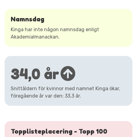
Namnsdag
Kinga har inte någon namnsdag enligt
Akademialmanackan.
34,0 år
Snittåldern för kvinnor med namnet Kinga ökar,
föregående år var den: 33,3 år.
Topplisteplacering - Topp 100