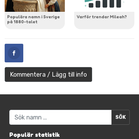
Populära namn i Sverige
Varför trendar Mileah?
på 1880-talet
Kommentera / Lägg till info
Sök
Populär statistik