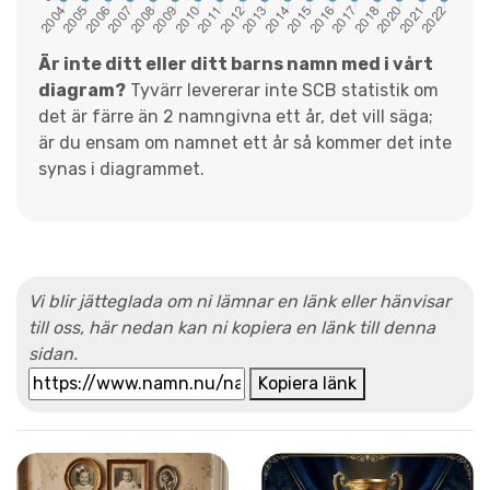
Är inte ditt eller ditt barns namn med i vårt
diagram?
Tyvärr levererar inte SCB statistik om
det är färre än 2 namngivna ett år, det vill säga;
är du ensam om namnet ett år så kommer det inte
synas i diagrammet.
Vi blir jätteglada om ni lämnar en länk eller hänvisar
till oss, här nedan kan ni kopiera en länk till denna
sidan.
Kopiera länk