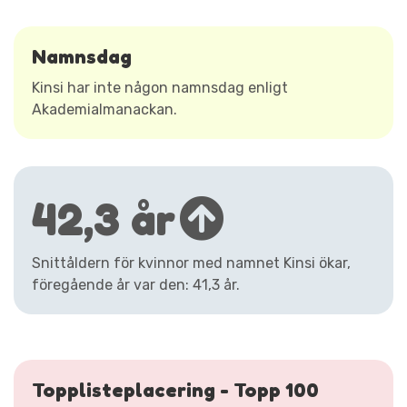
Namnsdag
Kinsi har inte någon namnsdag enligt
Akademialmanackan.
42,3 år
Snittåldern för kvinnor med namnet Kinsi ökar,
föregående år var den: 41,3 år.
Topplisteplacering - Topp 100