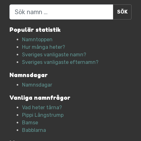
Sök
Populär statistik
Namntoppen
Hur många heter?
Sveriges vanligaste namn?
Sveriges vanligaste efternamn?
Namnsdagar
Namnsdagar
Vanliga namnfrågor
Vad heter tårna?
Pippi Långstrump
Bamse
Babblarna