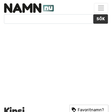
SÖK
Kinsi
Favoritnamn?