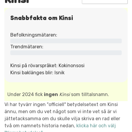
Snabbfakta om Kinsi
Befolkningsmätaren:
Trendmätaren:
Kinsi på rövarspråket: Kokinonsosi
Kinsi baklänges blir: Isnik
Under 2024 fick
ingen
Kinsi
som tilltalsnamn.
Vi har tyvärr ingen "officiell" betydelsetext om Kinsi
ännu, men om du vet något som vi inte vet så är vi
jättetacksamma om du skulle vilja skriva en rad eller
två om namnets historia nedan,
klicka här och välj