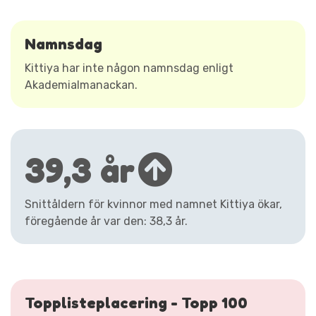
Namnsdag
Kittiya har inte någon namnsdag enligt
Akademialmanackan.
39,3 år
Snittåldern för kvinnor med namnet Kittiya ökar,
föregående år var den: 38,3 år.
Topplisteplacering - Topp 100