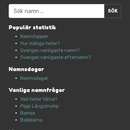
Sök
Populär statistik
Namntoppen
Hur många heter?
Sveriges vanligaste namn?
Sveriges vanligaste efternamn?
Namnsdagar
Namnsdagar
Vanliga namnfrågor
Vad heter tårna?
Pippi Långstrump
Bamse
Babblarna