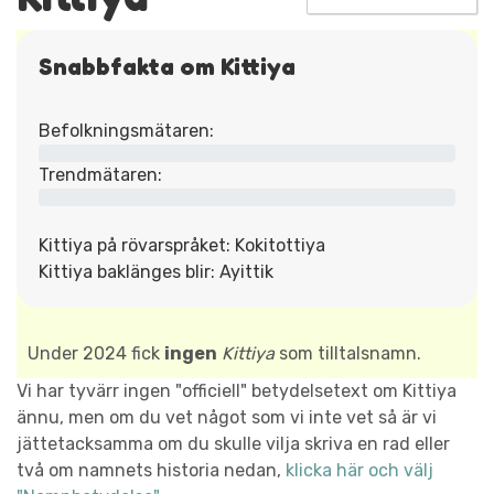
Snabbfakta om Kittiya
Befolkningsmätaren:
Trendmätaren:
Kittiya på rövarspråket: Kokitottiya
Kittiya baklänges blir: Ayittik
Under 2024 fick
ingen
Kittiya
som tilltalsnamn.
Vi har tyvärr ingen "officiell" betydelsetext om Kittiya
ännu, men om du vet något som vi inte vet så är vi
jättetacksamma om du skulle vilja skriva en rad eller
två om namnets historia nedan,
klicka här och välj