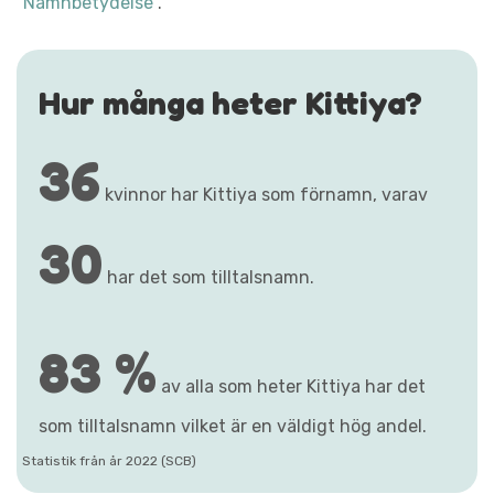
"Namnbetydelse"
.
Hur många heter Kittiya?
36
kvinnor har Kittiya som förnamn, varav
30
har det som tilltalsnamn.
83 %
av alla som heter Kittiya har det
som tilltalsnamn vilket är en väldigt hög andel.
Statistik från år 2022 (SCB)