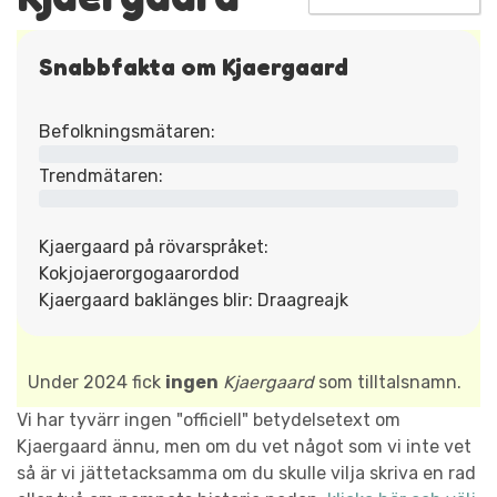
Snabbfakta om Kjaergaard
Befolkningsmätaren:
Trendmätaren:
Kjaergaard på rövarspråket:
Kokjojaerorgogaarordod
Kjaergaard baklänges blir: Draagreajk
Under 2024 fick
ingen
Kjaergaard
som tilltalsnamn.
Vi har tyvärr ingen "officiell" betydelsetext om
Kjaergaard ännu, men om du vet något som vi inte vet
så är vi jättetacksamma om du skulle vilja skriva en rad