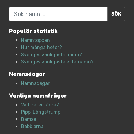
Sök
Populär statistik
Namntoppen
Hur många heter?
Sveriges vanligaste namn?
Sveriges vanligaste efternamn?
Namnsdagar
Namnsdagar
Vanliga namnfrågor
Vad heter tårna?
Pippi Långstrump
Bamse
Babblarna