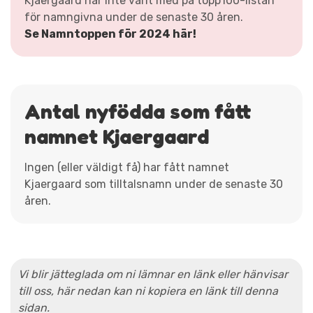
Kjaergaard har inte varit med på topp100-listan
för namngivna under de senaste 30 åren.
Se Namntoppen för 2024 här!
Antal nyfödda som fått
namnet Kjaergaard
Ingen (eller väldigt få) har fått namnet
Kjaergaard som tilltalsnamn under de senaste 30
åren.
Vi blir jätteglada om ni lämnar en länk eller hänvisar
till oss, här nedan kan ni kopiera en länk till denna
sidan.