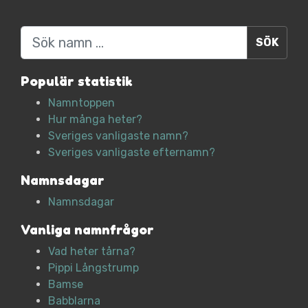
Sök
Populär statistik
Namntoppen
Hur många heter?
Sveriges vanligaste namn?
Sveriges vanligaste efternamn?
Namnsdagar
Namnsdagar
Vanliga namnfrågor
Vad heter tårna?
Pippi Långstrump
Bamse
Babblarna