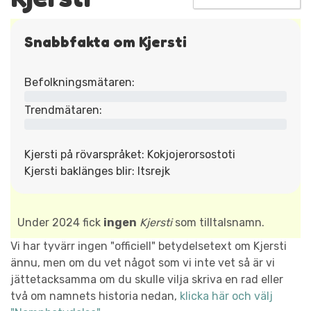
Snabbfakta om Kjersti
Befolkningsmätaren:
Trendmätaren:
Kjersti på rövarspråket: Kokjojerorsostoti
Kjersti baklänges blir: Itsrejk
Under 2024 fick
ingen
Kjersti
som tilltalsnamn.
Vi har tyvärr ingen "officiell" betydelsetext om Kjersti
ännu, men om du vet något som vi inte vet så är vi
jättetacksamma om du skulle vilja skriva en rad eller
två om namnets historia nedan,
klicka här och välj