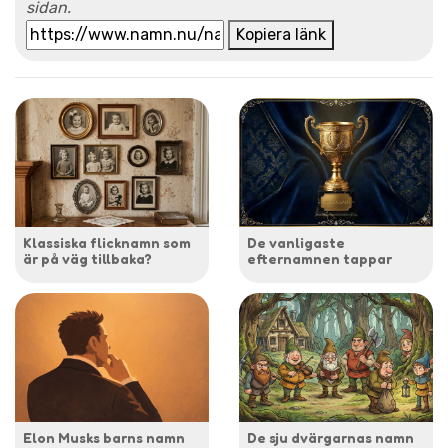
sidan.
Kopiera länk
Klassiska flicknamn som
De vanligaste
är på väg tillbaka?
efternamnen tappar
Elon Musks barns namn
De sju dvärgarnas namn