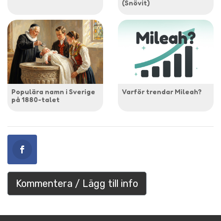
(Snövit)
Populära namn i Sverige
Varför trendar Mileah?
på 1880-talet
Kommentera / Lägg till info