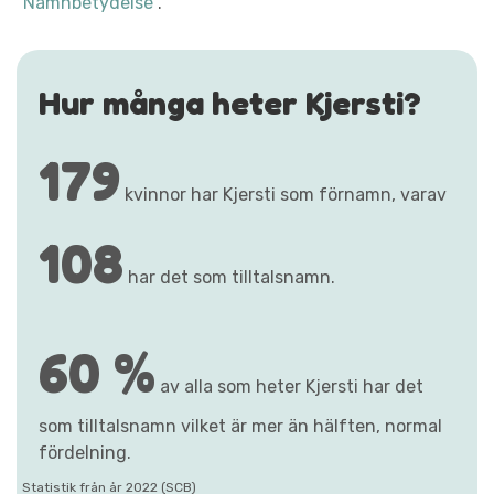
"Namnbetydelse"
.
Hur många heter Kjersti?
179
kvinnor har Kjersti som förnamn, varav
108
har det som tilltalsnamn.
60 %
av alla som heter Kjersti har det
som tilltalsnamn vilket är mer än hälften, normal
fördelning.
Statistik från år 2022 (SCB)