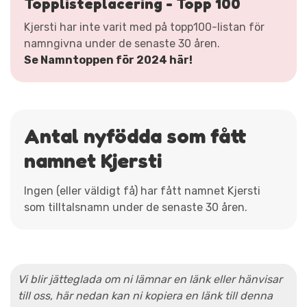
Topplisteplacering - Topp 100
Kjersti har inte varit med på topp100-listan för
namngivna under de senaste 30 åren.
Se Namntoppen för 2024 här!
Antal nyfödda som fått
namnet Kjersti
Ingen (eller väldigt få) har fått namnet Kjersti
som tilltalsnamn under de senaste 30 åren.
Vi blir jätteglada om ni lämnar en länk eller hänvisar
till oss, här nedan kan ni kopiera en länk till denna