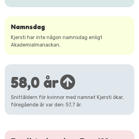
Namnsdag
Kjersti har inte någon namnsdag enligt
Akademialmanackan.
58,0 år
Snittåldern för kvinnor med namnet Kjersti ökar,
föregående år var den: 57,7 år.