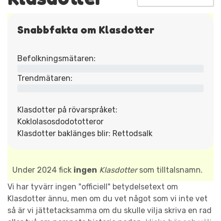
Snabbfakta om Klasdotter
Befolkningsmätaren:
Trendmätaren:
Klasdotter på rövarspråket:
Koklolasosdodototteror
Klasdotter baklänges blir: Rettodsalk
Under 2024 fick
ingen
Klasdotter
som tilltalsnamn.
Vi har tyvärr ingen "officiell" betydelsetext om
Klasdotter ännu, men om du vet något som vi inte vet
så är vi jättetacksamma om du skulle vilja skriva en rad