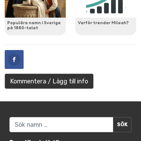
Populära namn i Sverige
Varför trendar Mileah?
på 1880-talet
Kommentera / Lägg till info
Sök