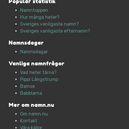
Populär statistik
Namntoppen
Hur många heter?
Sveriges vanligaste namn?
Sveriges vanligaste efternamn?
Namnsdagar
Namnsdagar
Vanliga namnfrågor
Vad heter tårna?
Pippi Långstrump
Bamse
Babblarna
Mer om namn.nu
Om namn.nu
Kontakt
Våra källor