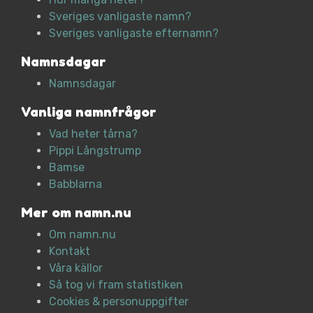
Sveriges vanligaste namn?
Sveriges vanligaste efternamn?
Namnsdagar
Namnsdagar
Vanliga namnfrågor
Vad heter tårna?
Pippi Långstrump
Bamse
Babblarna
Mer om namn.nu
Om namn.nu
Kontakt
Våra källor
Så tog vi fram statistiken
Cookies & personuppgifter