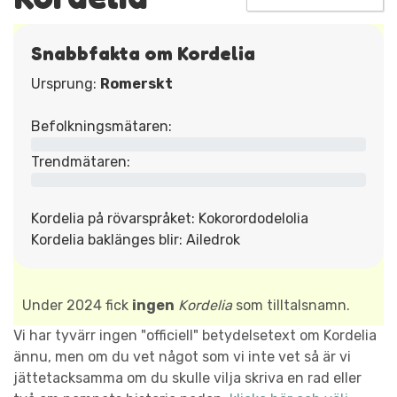
Snabbfakta om Kordelia
Ursprung:
Romerskt
Befolkningsmätaren:
Trendmätaren:
Kordelia på rövarspråket: Kokorordodelolia
Kordelia baklänges blir: Ailedrok
Under 2024 fick
ingen
Kordelia
som tilltalsnamn.
Vi har tyvärr ingen "officiell" betydelsetext om Kordelia
ännu, men om du vet något som vi inte vet så är vi
jättetacksamma om du skulle vilja skriva en rad eller