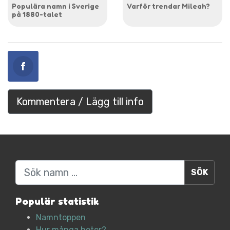
Populära namn i Sverige
Varför trendar Mileah?
på 1880-talet
Kommentera / Lägg till info
Sök
Populär statistik
Namntoppen
Hur många heter?