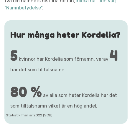
två om namnets historia nedan,
klicka här och välj
"Namnbetydelse"
.
Hur många heter Kordelia?
5
4
kvinnor har Kordelia som förnamn, varav
har det som tilltalsnamn.
80 %
av alla som heter Kordelia har det
som tilltalsnamn vilket är en hög andel.
Statistik från år 2022 (SCB)