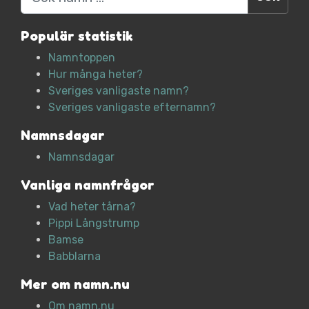
Populär statistik
Namntoppen
Hur många heter?
Sveriges vanligaste namn?
Sveriges vanligaste efternamn?
Namnsdagar
Namnsdagar
Vanliga namnfrågor
Vad heter tårna?
Pippi Långstrump
Bamse
Babblarna
Mer om namn.nu
Om namn.nu