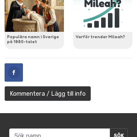
Populära namn i Sverige
Varför trendar Mileah?
på 1880-talet
Kommentera / Lägg till info
Sök