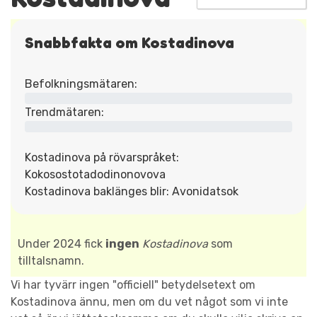
Snabbfakta om Kostadinova
Befolkningsmätaren:
Trendmätaren:
Kostadinova på rövarspråket:
Kokosostotadodinonovova
Kostadinova baklänges blir: Avonidatsok
Under 2024 fick
ingen
Kostadinova
som
tilltalsnamn.
Vi har tyvärr ingen "officiell" betydelsetext om
Kostadinova ännu, men om du vet något som vi inte