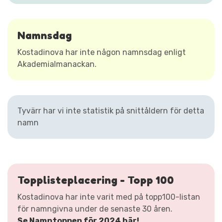
Namnsdag
Kostadinova har inte någon namnsdag enligt
Akademialmanackan.
Tyvärr har vi inte statistik på snittåldern för detta
namn
Topplisteplacering - Topp 100
Kostadinova har inte varit med på topp100-listan
för namngivna under de senaste 30 åren.
Se Namntoppen för 2024 här!