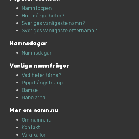
Namntoppen
Hur många heter?
Sveriges vanligaste namn?
Sveriges vanligaste efternamn?
Namnsdagar
Namnsdagar
Vanliga namnfrågor
Vad heter tårna?
Pippi Långstrump
Bamse
Babblarna
Mer om namn.nu
Om namn.nu
Kontakt
Våra källor