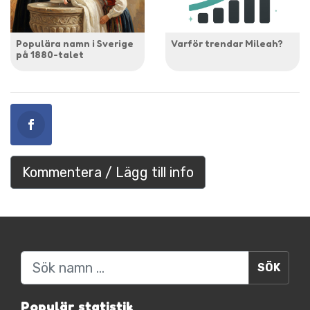
Populära namn i Sverige
Varför trendar Mileah?
på 1880-talet
Kommentera / Lägg till info
Sök
Populär statistik