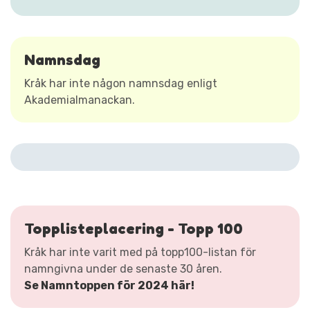
Namnsdag
Kråk har inte någon namnsdag enligt
Akademialmanackan.
Topplisteplacering - Topp 100
Kråk har inte varit med på topp100-listan för
namngivna under de senaste 30 åren.
Se Namntoppen för 2024 här!