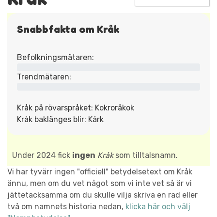
Snabbfakta om Kråk
Befolkningsmätaren:
Trendmätaren:
Kråk på rövarspråket: Kokroråkok
Kråk baklänges blir: Kårk
Under 2024 fick
ingen
Kråk
som tilltalsnamn.
Vi har tyvärr ingen "officiell" betydelsetext om Kråk
ännu, men om du vet något som vi inte vet så är vi
jättetacksamma om du skulle vilja skriva en rad eller
två om namnets historia nedan,
klicka här och välj