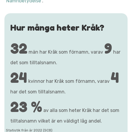
"Namnbetydelse"
.
Hur många heter Kråk?
32
9
män har Kråk som förnamn, varav
har
det som tilltalsnamn.
24
4
kvinnor har Kråk som förnamn, varav
har det som tilltalsnamn.
23 %
av alla som heter Kråk har det som
tilltalsnamn vilket är en väldigt låg andel.
Statistik från år 2022 (SCB)