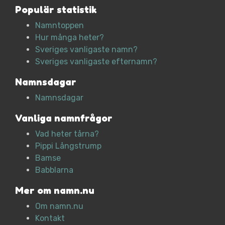
Populär statistik
Namntoppen
Hur många heter?
Sveriges vanligaste namn?
Sveriges vanligaste efternamn?
Namnsdagar
Namnsdagar
Vanliga namnfrågor
Vad heter tårna?
Pippi Långstrump
Bamse
Babblarna
Mer om namn.nu
Om namn.nu
Kontakt