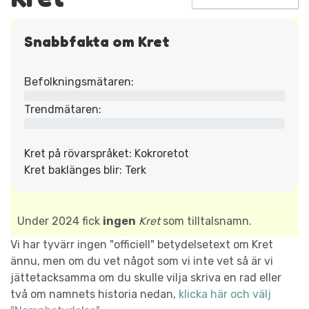
Snabbfakta om Kret
Befolkningsmätaren:
Trendmätaren:
Kret på rövarspråket: Kokroretot
Kret baklänges blir: Terk
Under 2024 fick
ingen
Kret
som tilltalsnamn.
Vi har tyvärr ingen "officiell" betydelsetext om Kret
ännu, men om du vet något som vi inte vet så är vi
jättetacksamma om du skulle vilja skriva en rad eller
två om namnets historia nedan,
klicka här och välj