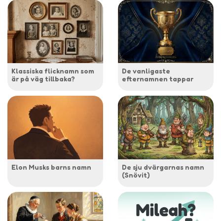
Klassiska flicknamn som
De vanligaste
är på väg tillbaka?
efternamnen tappar
Elon Musks barns namn
De sju dvärgarnas namn
(Snövit)