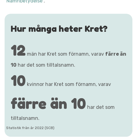
"Namnbetydelse"
.
Hur många heter Kret?
12
män har Kret som förnamn, varav
färre än
10
har det som tilltalsnamn.
10
kvinnor har Kret som förnamn, varav
färre än 10
har det som
tilltalsnamn.
Statistik från år 2022 (SCB)