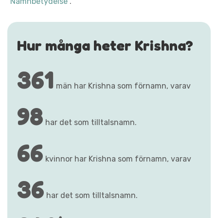
"Namnbetydelse"
.
Hur många heter Krishna?
361
män har Krishna som förnamn, varav
98
har det som tilltalsnamn.
66
kvinnor har Krishna som förnamn, varav
36
har det som tilltalsnamn.