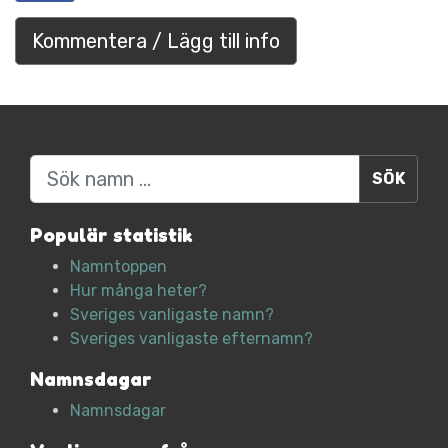
Kommentera / Lägg till info
Sök
Populär statistik
Namntoppen
Hur många heter?
Sveriges vanligaste namn?
Sveriges vanligaste efternamn?
Namnsdagar
Namnsdagar