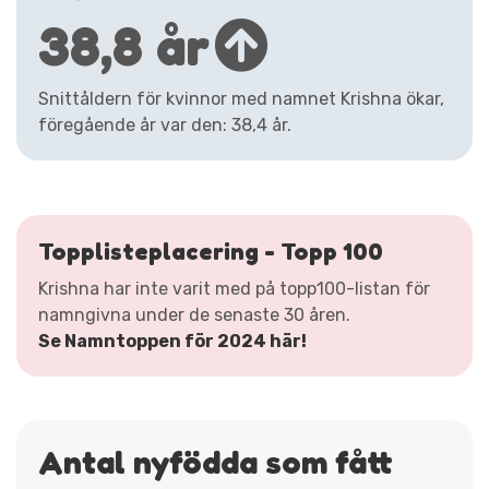
38,8 år
Snittåldern för kvinnor med namnet Krishna ökar,
föregående år var den: 38,4 år.
Topplisteplacering - Topp 100
Krishna har inte varit med på topp100-listan för
namngivna under de senaste 30 åren.
Se Namntoppen för 2024 här!
Antal nyfödda som fått