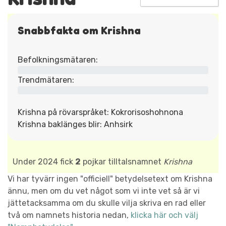
Snabbfakta om Krishna
Befolkningsmätaren:
Trendmätaren:
Krishna på rövarspråket: Kokrorisoshohnona
Krishna baklänges blir: Anhsirk
Under 2024 fick
2
pojkar tilltalsnamnet
Krishna
Vi har tyvärr ingen "officiell" betydelsetext om Krishna
ännu, men om du vet något som vi inte vet så är vi
jättetacksamma om du skulle vilja skriva en rad eller
två om namnets historia nedan,
klicka här och välj