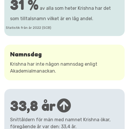
31 %
av alla som heter Krishna har det
som tilltalsnamn vilket är en låg andel.
Statistik från år 2022 (SCB)
Namnsdag
Krishna har inte någon namnsdag enligt
Akademialmanackan.
33,8 år
Snittåldern för män med namnet Krishna ökar,
föregående år var den: 33,4 år.