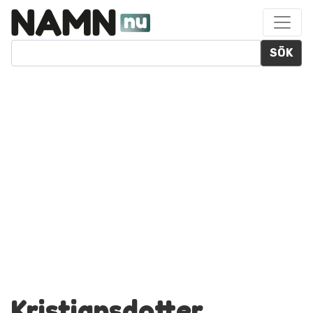
SÖK
Kristiansdotter