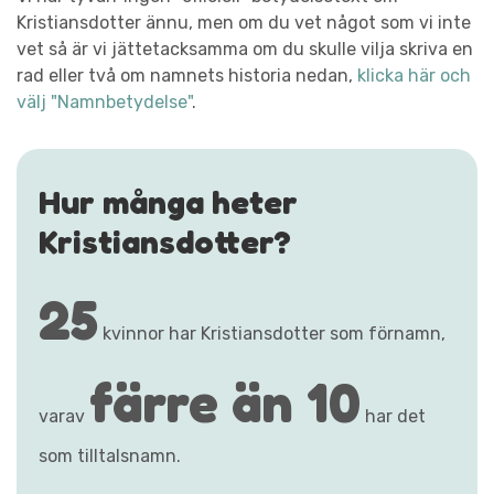
Kristiansdotter ännu, men om du vet något som vi inte
vet så är vi jättetacksamma om du skulle vilja skriva en
rad eller två om namnets historia nedan,
klicka här och
välj "Namnbetydelse"
.
Hur många heter
Kristiansdotter?
25
kvinnor har Kristiansdotter som förnamn,
färre än 10
varav
har det
som tilltalsnamn.