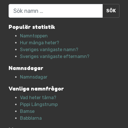
Sök
Populär statistik
Namntoppen
Hur många heter?
Sveriges vanligaste namn?
Sveriges vanligaste efternamn?
Namnsdagar
Namnsdagar
Vanliga namnfrågor
Vad heter tårna?
Pippi Långstrump
Bamse
Babblarna