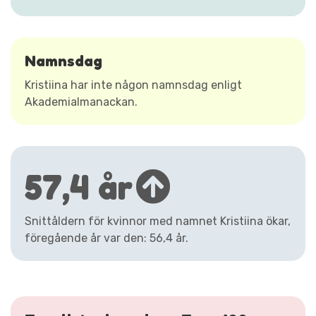
Namnsdag
Kristiina har inte någon namnsdag enligt
Akademialmanackan.
57,4 år
Snittåldern för kvinnor med namnet Kristiina ökar,
föregående år var den: 56,4 år.