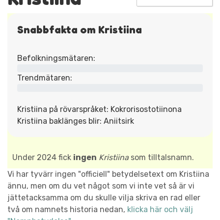
Snabbfakta om Kristiina
Befolkningsmätaren:
Trendmätaren:
Kristiina på rövarspråket: Kokrorisostotiinona
Kristiina baklänges blir: Aniitsirk
Under 2024 fick
ingen
Kristiina
som tilltalsnamn.
Vi har tyvärr ingen "officiell" betydelsetext om Kristiina
ännu, men om du vet något som vi inte vet så är vi
jättetacksamma om du skulle vilja skriva en rad eller
två om namnets historia nedan,
klicka här och välj