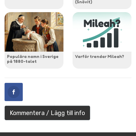
(Snövit)
Populära namn i Sverige
Varför trendar Mileah?
på 1880-talet
Kommentera / Lägg till info