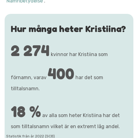
"Namnbetydelse"
.
Hur många heter Kristiina?
2 274
kvinnor har Kristiina som
400
förnamn, varav
har det som
tilltalsnamn.
18 %
av alla som heter Kristiina har det
som tilltalsnamn vilket är en extremt låg andel.
Statistik från år 2022 (SCB)