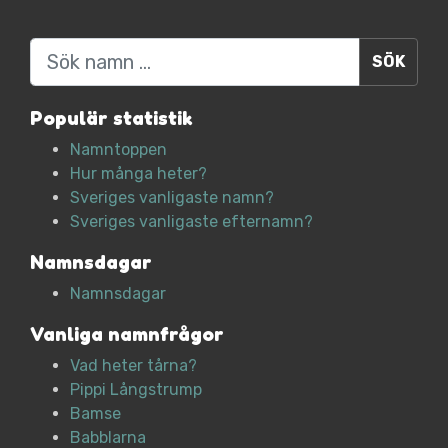
Sök
Populär statistik
Namntoppen
Hur många heter?
Sveriges vanligaste namn?
Sveriges vanligaste efternamn?
Namnsdagar
Namnsdagar
Vanliga namnfrågor
Vad heter tårna?
Pippi Långstrump
Bamse
Babblarna