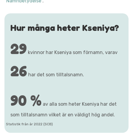
"Namnbetydelse"
.
Hur många heter Kseniya?
29
kvinnor har Kseniya som förnamn, varav
26
har det som tilltalsnamn.
90 %
av alla som heter Kseniya har det
som tilltalsnamn vilket är en väldigt hög andel.
Statistik från år 2022 (SCB)