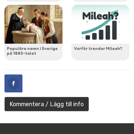
Populära namn i Sverige
Varför trendar Mileah?
på 1880-talet
Kommentera / Lägg till info