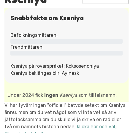
Snabbfakta om Kseniya
Befolkningsmätaren:
Trendmätaren:
Kseniya på rövarspråket: Koksosenoniya
Kseniya baklänges blir: Ayinesk
Under 2024 fick
ingen
Kseniya
som tilltalsnamn.
Vi har tyvärr ingen "officiell" betydelsetext om Kseniya
ännu, men om du vet något som vi inte vet så är vi
jättetacksamma om du skulle vilja skriva en rad eller
två om namnets historia nedan,
klicka här och välj