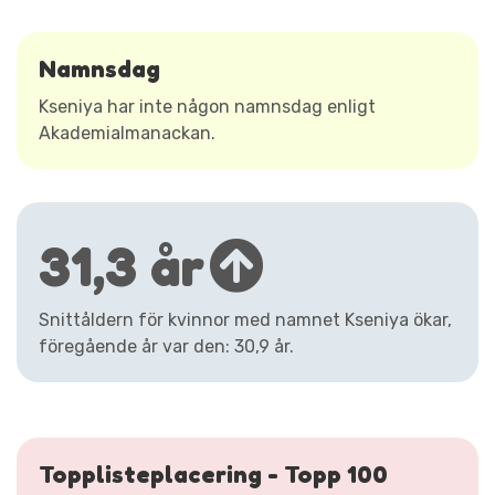
Namnsdag
Kseniya har inte någon namnsdag enligt
Akademialmanackan.
31,3 år
Snittåldern för kvinnor med namnet Kseniya ökar,
föregående år var den: 30,9 år.
Topplisteplacering - Topp 100