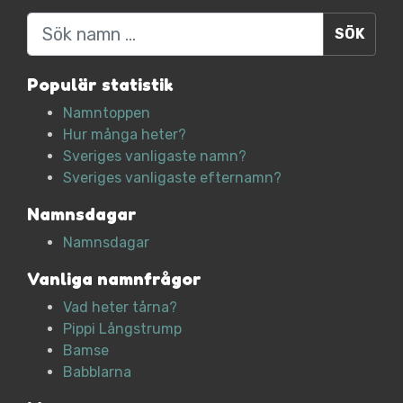
Sök
Populär statistik
Namntoppen
Hur många heter?
Sveriges vanligaste namn?
Sveriges vanligaste efternamn?
Namnsdagar
Namnsdagar
Vanliga namnfrågor
Vad heter tårna?
Pippi Långstrump
Bamse
Babblarna