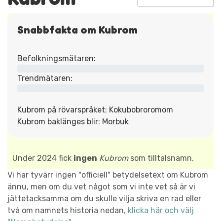
Snabbfakta om Kubrom
Befolkningsmätaren:
Trendmätaren:
Kubrom på rövarspråket: Kokubobroromom
Kubrom baklänges blir: Morbuk
Under 2024 fick
ingen
Kubrom
som tilltalsnamn.
Vi har tyvärr ingen "officiell" betydelsetext om Kubrom
ännu, men om du vet något som vi inte vet så är vi
jättetacksamma om du skulle vilja skriva en rad eller
två om namnets historia nedan,
klicka här och välj