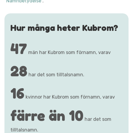
"Namnbetydelse"
.
Hur många heter Kubrom?
47
män har Kubrom som förnamn, varav
28
har det som tilltalsnamn.
16
kvinnor har Kubrom som förnamn, varav
färre än 10
har det som
tilltalsnamn.