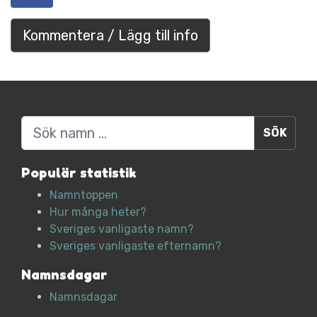
Kommentera / Lägg till info
Sök
Populär statistik
Namntoppen
Hur många heter?
Sveriges vanligaste namn?
Sveriges vanligaste efternamn?
Namnsdagar
Namnsdagar