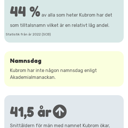
44 %
av alla som heter Kubrom har det
som tilltalsnamn vilket är en relativt låg andel.
Statistik från år 2022 (SCB)
Namnsdag
Kubrom har inte någon namnsdag enligt
Akademialmanackan.
41,5 år
Snittåldern för män med namnet Kubrom ökar,