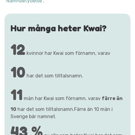
"Namnbetydelse"
.
Hur många heter Kwai?
12
kvinnor har Kwai som förnamn, varav
10
har det som tilltalsnamn.
11
män har Kwai som förnamn, varav
färre än
10
har det som tilltalsnamn.Färre än 10 män i
Sverige bär namnet.
43 %