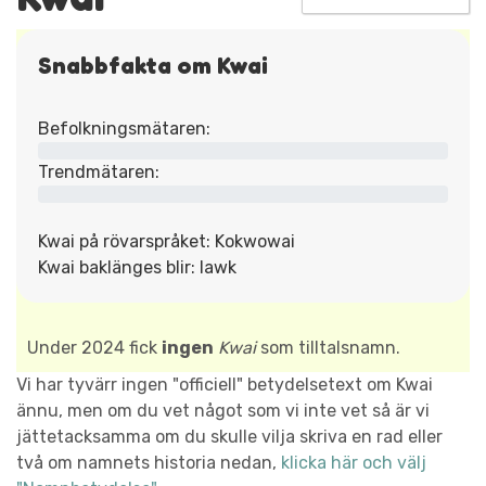
Snabbfakta om Kwai
Befolkningsmätaren:
Trendmätaren:
Kwai på rövarspråket: Kokwowai
Kwai baklänges blir: Iawk
Under 2024 fick
ingen
Kwai
som tilltalsnamn.
Vi har tyvärr ingen "officiell" betydelsetext om Kwai
ännu, men om du vet något som vi inte vet så är vi
jättetacksamma om du skulle vilja skriva en rad eller
två om namnets historia nedan,
klicka här och välj