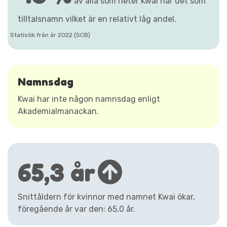
av alla som heter Kwai har det som
tilltalsnamn vilket är en relativt låg andel.
Statistik från år 2022 (SCB)
Namnsdag
Kwai har inte någon namnsdag enligt
Akademialmanackan.
65,3 år
Snittåldern för kvinnor med namnet Kwai ökar,
föregående år var den: 65,0 år.