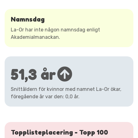
Namnsdag
La-Or har inte någon namnsdag enligt
Akademialmanackan.
51,3 år
Snittåldern för kvinnor med namnet La-Or ökar,
föregående år var den: 0,0 år.
Topplisteplacering - Topp 100