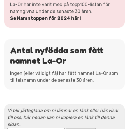
La-Or har inte varit med på topp100-listan för
namngivna under de senaste 30 åren.
Se Namntoppen för 2024 här!
Antal nyfödda som fått
namnet La-Or
Ingen (eller väldigt få) har fått namnet La-Or som
tilltalsnamn under de senaste 30 åren.
Vi blir jätteglada om ni lämnar en länk eller hänvisar
till oss, här nedan kan ni kopiera en länk till denna
sidan.