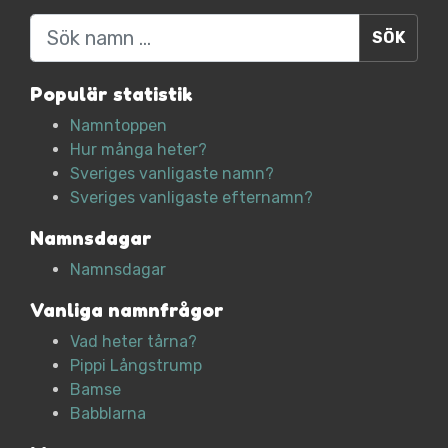
Sök
Populär statistik
Namntoppen
Hur många heter?
Sveriges vanligaste namn?
Sveriges vanligaste efternamn?
Namnsdagar
Namnsdagar
Vanliga namnfrågor
Vad heter tårna?
Pippi Långstrump
Bamse
Babblarna