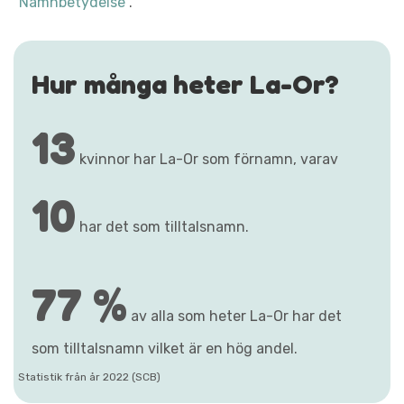
"Namnbetydelse"
.
Hur många heter La-Or?
13
kvinnor har La-Or som förnamn, varav
10
har det som tilltalsnamn.
77 %
av alla som heter La-Or har det
som tilltalsnamn vilket är en hög andel.
Statistik från år 2022 (SCB)