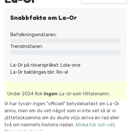
Snabbfakta om La-Or
Befolkningsmätaren:
Trendmätaren:
La-Or på rövarspråket: Lola-oror
La-Or baklänges blir: Ro-al
Under 2024 fick
ingen
La-Or
som tilltalsnamn.
Vi har tyvärr ingen "officiell" betydelsetext om La-Or
ännu, men om du vet något som vi inte vet så är vi
jättetacksamma om du skulle vilja skriva en rad eller
två om namnets historia nedan,
klicka här och välj