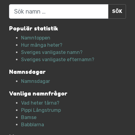
Sök
Populär statistik
Namntoppen
Hur många heter?
Sveriges vanligaste namn?
Sveriges vanligaste efternamn?
Namnsdagar
Namnsdagar
Vanliga namnfrågor
Vad heter tårna?
Pippi Långstrump
Bamse
Babblarna