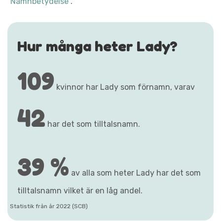
"Namnbetydelse"
.
Hur många heter Lady?
109
kvinnor har Lady som förnamn, varav
42
har det som tilltalsnamn.
39 %
av alla som heter Lady har det som
tilltalsnamn vilket är en låg andel.
Statistik från år 2022 (SCB)