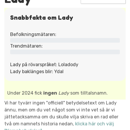
Snabbfakta om Lady
Befolkningsmätaren:
Trendmätaren:
Lady på rövarspråket: Loladody
Lady baklänges blir: Ydal
Under 2024 fick
ingen
Lady
som tilltalsnamn.
Vi har tyvärr ingen "officiell" betydelsetext om Lady
ännu, men om du vet något som vi inte vet så är vi
jättetacksamma om du skulle vilja skriva en rad eller
två om namnets historia nedan,
klicka här och välj