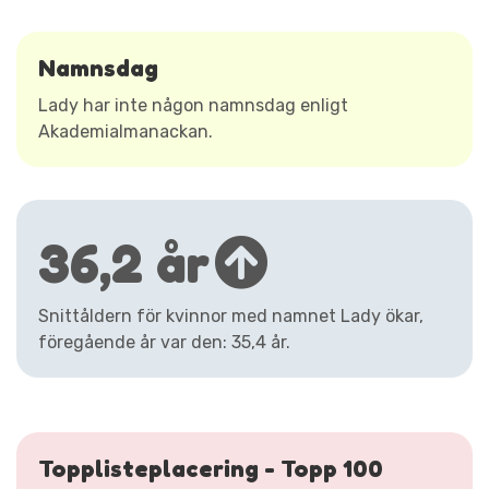
Namnsdag
Lady har inte någon namnsdag enligt
Akademialmanackan.
36,2 år
Snittåldern för kvinnor med namnet Lady ökar,
föregående år var den: 35,4 år.
Topplisteplacering - Topp 100