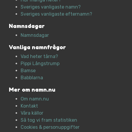
Sveriges vanligaste namn?
Sveriges vanligaste efternamn?
Namnsdagar
Namnsdagar
Vanliga namnfrågor
Vad heter tårna?
Pippi Långstrump
Bamse
Babblarna
Mer om namn.nu
Om namn.nu
Kontakt
Våra källor
Så tog vi fram statistiken
Cookies & personuppgifter