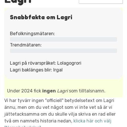
Snabbfakta om Lagri
Befolkningsmätaren:
Trendmätaren:
Lagri på rövarspråket: Lolagogrori
Lagri baklänges blir: Irgal
Under 2024 fick
ingen
Lagri
som tilltalsnamn.
Vi har tyvärr ingen "officiell" betydelsetext om Lagri
ännu, men om du vet något som vi inte vet så är vi
jättetacksamma om du skulle vilja skriva en rad eller
två om namnets historia nedan,
klicka här och välj