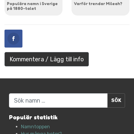
Populära namn i Sverige
Varför trendar Mileah?
på 1880-talet
Kommentera / Lägg till info
Sök
Populär statistik
Namntoppen
Hur många heter?