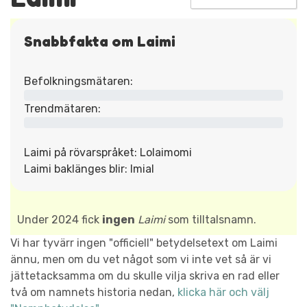
Snabbfakta om Laimi
Befolkningsmätaren:
Trendmätaren:
Laimi på rövarspråket: Lolaimomi
Laimi baklänges blir: Imial
Under 2024 fick
ingen
Laimi
som tilltalsnamn.
Vi har tyvärr ingen "officiell" betydelsetext om Laimi
ännu, men om du vet något som vi inte vet så är vi
jättetacksamma om du skulle vilja skriva en rad eller
två om namnets historia nedan,
klicka här och välj