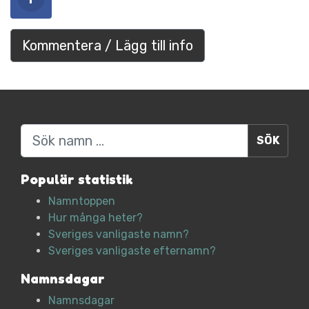
Kommentera / Lägg till info
Sök
Populär statistik
Namntoppen
Hur många heter?
Sveriges vanligaste namn?
Sveriges vanligaste efternamn?
Namnsdagar
Namnsdagar