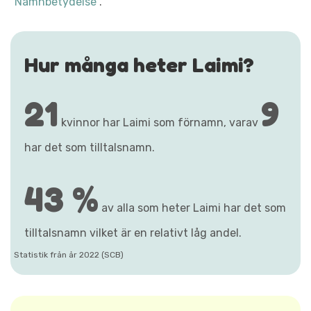
"Namnbetydelse"
.
Hur många heter Laimi?
21
9
kvinnor har Laimi som förnamn, varav
har det som tilltalsnamn.
43 %
av alla som heter Laimi har det som
tilltalsnamn vilket är en relativt låg andel.
Statistik från år 2022 (SCB)