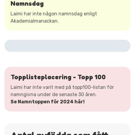
Namnsdag
Laimi har inte någon namnsdag enligt
Akademialmanackan.
Topplisteplacering - Topp 100
Laimi har inte varit med på topp100-listan för
namngivna under de senaste 30 åren.
Se Namntoppen för 2024 här!
Antal nyfödda som fått