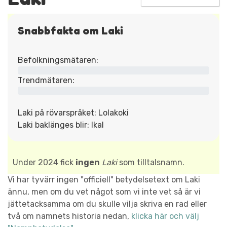
Snabbfakta om Laki
Befolkningsmätaren:
Trendmätaren:
Laki på rövarspråket: Lolakoki
Laki baklänges blir: Ikal
Under 2024 fick
ingen
Laki
som tilltalsnamn.
Vi har tyvärr ingen "officiell" betydelsetext om Laki
ännu, men om du vet något som vi inte vet så är vi
jättetacksamma om du skulle vilja skriva en rad eller
två om namnets historia nedan,
klicka här och välj