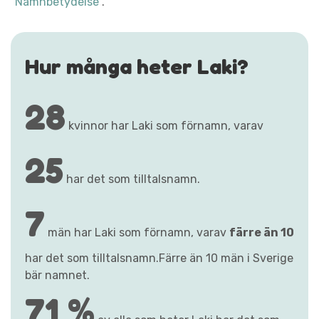
"Namnbetydelse"
.
Hur många heter Laki?
28
kvinnor har Laki som förnamn, varav
25
har det som tilltalsnamn.
7
män har Laki som förnamn, varav
färre än 10
har det som tilltalsnamn.Färre än 10 män i Sverige
bär namnet.
71 %