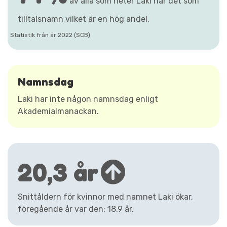
av alla som heter Laki har det som
tilltalsnamn vilket är en hög andel.
Statistik från år 2022 (SCB)
Namnsdag
Laki har inte någon namnsdag enligt
Akademialmanackan.
20,3 år
Snittåldern för kvinnor med namnet Laki ökar,
föregående år var den: 18,9 år.