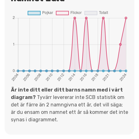
Är inte ditt eller ditt barns namn med i vårt
diagram?
Tyvärr levererar inte SCB statistik om
det är färre än 2 namngivna ett år, det vill säga;
är du ensam om namnet ett år så kommer det inte
synas i diagrammet.