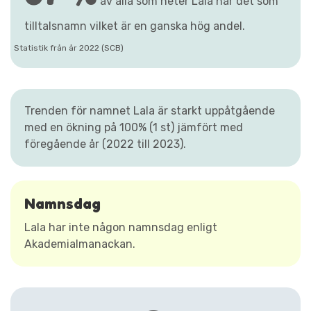
av alla som heter Lala har det som
tilltalsnamn vilket är en ganska hög andel.
Statistik från år 2022 (SCB)
Trenden för namnet Lala är starkt uppåtgående
med en ökning på 100% (1 st) jämfört med
föregående år (2022 till 2023).
Namnsdag
Lala har inte någon namnsdag enligt
Akademialmanackan.