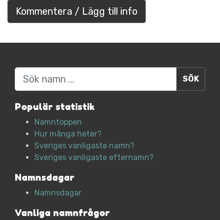
Kommentera / Lägg till info
Sök
Populär statistik
Namntoppen
Hur många heter?
Sveriges vanligaste namn?
Sveriges vanligaste efternamn?
Namnsdagar
Namnsdagar
Vanliga namnfrågor