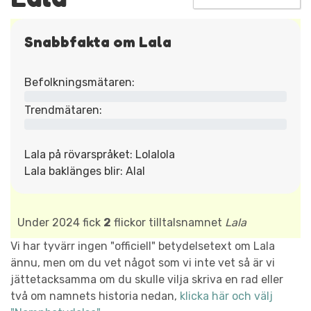
Snabbfakta om Lala
Befolkningsmätaren:
Trendmätaren:
Lala på rövarspråket: Lolalola
Lala baklänges blir: Alal
Under 2024 fick
2
flickor tilltalsnamnet
Lala
Vi har tyvärr ingen "officiell" betydelsetext om Lala
ännu, men om du vet något som vi inte vet så är vi
jättetacksamma om du skulle vilja skriva en rad eller
två om namnets historia nedan,
klicka här och välj