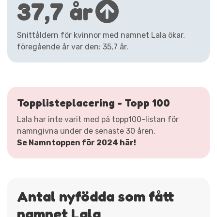
37,7 år
Snittåldern för kvinnor med namnet Lala ökar,
föregående år var den: 35,7 år.
Topplisteplacering - Topp 100
Lala har inte varit med på topp100-listan för
namngivna under de senaste 30 åren.
Se Namntoppen för 2024 här!
Antal nyfödda som fått
namnet Lala