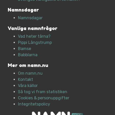
Namnsdagar
Namnsdagar
Vanliga namnfrågor
Vad heter tårna?
Pippi Långstrump
Bamse
Babblarna
Mer om namn.nu
Om namn.nu
Kontakt
Våra källor
Så tog vi fram statistiken
Cookies & personuppgifter
Integritetspolicy