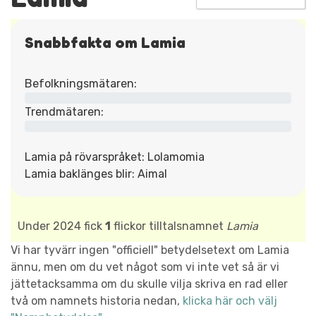
Snabbfakta om Lamia
Befolkningsmätaren:
Trendmätaren:
Lamia på rövarspråket: Lolamomia
Lamia baklänges blir: Aimal
Under 2024 fick
1
flickor tilltalsnamnet
Lamia
Vi har tyvärr ingen "officiell" betydelsetext om Lamia
ännu, men om du vet något som vi inte vet så är vi
jättetacksamma om du skulle vilja skriva en rad eller
två om namnets historia nedan,
klicka här och välj