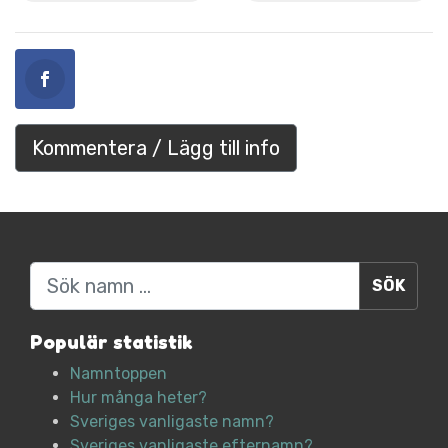
Kommentera / Lägg till info
Sök
Populär statistik
Namntoppen
Hur många heter?
Sveriges vanligaste namn?
Sveriges vanligaste efternamn?