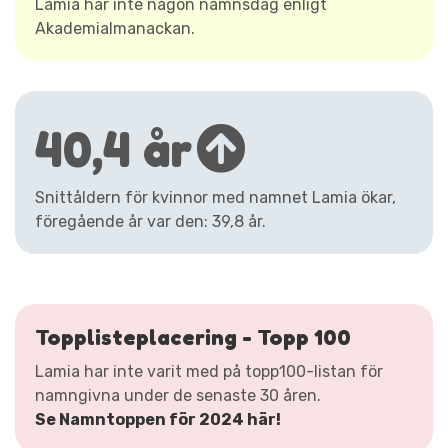
Lamia har inte någon namnsdag enligt
Akademialmanackan.
40,4 år
Snittåldern för kvinnor med namnet Lamia ökar,
föregående år var den: 39,8 år.
Topplisteplacering - Topp 100
Lamia har inte varit med på topp100-listan för
namngivna under de senaste 30 åren.
Se Namntoppen för 2024 här!