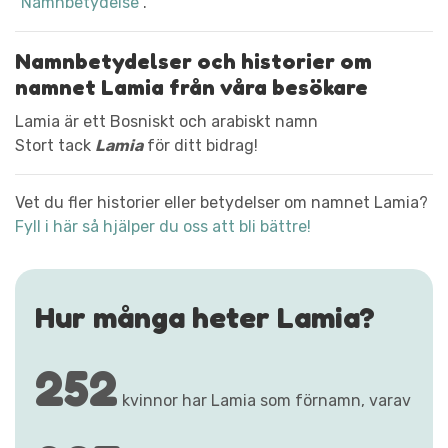
"Namnbetydelse"
.
Namnbetydelser och historier om
namnet Lamia från våra besökare
Lamia är ett Bosniskt och arabiskt namn
Stort tack
Lamia
för ditt bidrag!
Vet du fler historier eller betydelser om namnet Lamia?
Fyll i här så hjälper du oss att bli bättre!
Hur många heter Lamia?
252
kvinnor har Lamia som förnamn, varav