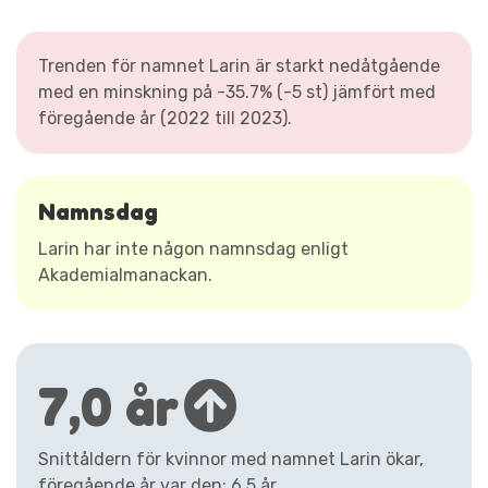
Trenden för namnet Larin är starkt nedåtgående
med en minskning på -35.7% (-5 st) jämfört med
föregående år (2022 till 2023).
Namnsdag
Larin har inte någon namnsdag enligt
Akademialmanackan.
7,0 år
Snittåldern för kvinnor med namnet Larin ökar,
föregående år var den: 6,5 år.