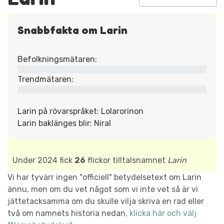
Snabbfakta om Larin
Befolkningsmätaren:
Trendmätaren:
Larin på rövarspråket: Lolarorinon
Larin baklänges blir: Niral
Under 2024 fick
26
flickor tilltalsnamnet
Larin
Vi har tyvärr ingen "officiell" betydelsetext om Larin
ännu, men om du vet något som vi inte vet så är vi
jättetacksamma om du skulle vilja skriva en rad eller
två om namnets historia nedan,
klicka här och välj