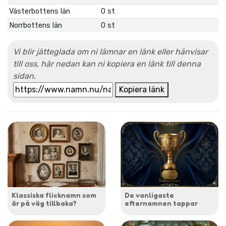
Västerbottens län
0 st
Norrbottens län
0 st
Vi blir jätteglada om ni lämnar en länk eller hänvisar
till oss, här nedan kan ni kopiera en länk till denna
sidan.
Kopiera länk
Klassiska flicknamn som
De vanligaste
är på väg tillbaka?
efternamnen tappar