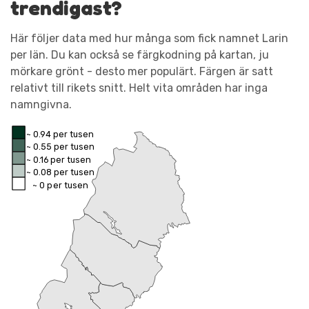
trendigast?
Här följer data med hur många som fick namnet Larin
per län. Du kan också se färgkodning på kartan, ju
mörkare grönt - desto mer populärt. Färgen är satt
relativt till rikets snitt. Helt vita områden har inga
namngivna.
~ 0.94 per tusen
~ 0.55 per tusen
~ 0.16 per tusen
~ 0.08 per tusen
~ 0 per tusen