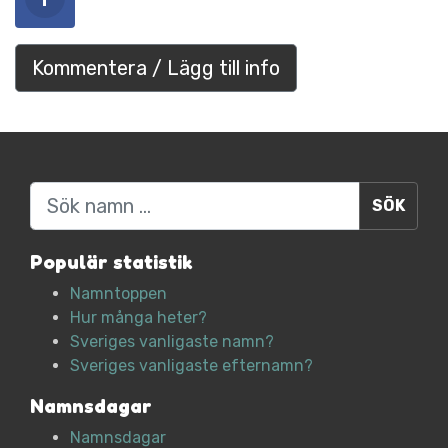
Kommentera / Lägg till info
Sök
Populär statistik
Namntoppen
Hur många heter?
Sveriges vanligaste namn?
Sveriges vanligaste efternamn?
Namnsdagar
Namnsdagar