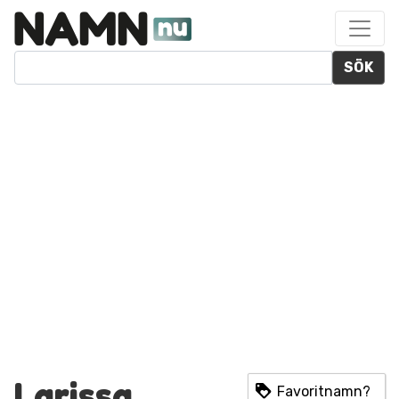
SÖK
Larissa
Favoritnamn?