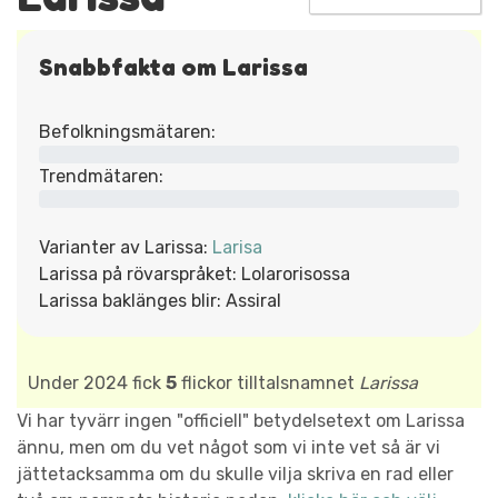
Snabbfakta om Larissa
Befolkningsmätaren:
Trendmätaren:
Varianter av Larissa:
Larisa
Larissa på rövarspråket: Lolarorisossa
Larissa baklänges blir: Assiral
Under 2024 fick
5
flickor tilltalsnamnet
Larissa
Vi har tyvärr ingen "officiell" betydelsetext om Larissa
ännu, men om du vet något som vi inte vet så är vi
jättetacksamma om du skulle vilja skriva en rad eller