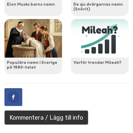
Elon Musks barns namn
De sju dvärgarnas namn
(Snövit)
Populära namn i Sverige
Varför trendar Mileah?
på 1880-talet
Kommentera / Lägg till info