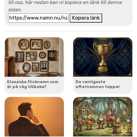
till oss, här nedan kan ni kopiera en länk till denna
sidan.
Kopiera länk
Klassiska flicknamn som
De vanligaste
är på väg tillbaka?
efternamnen tappar