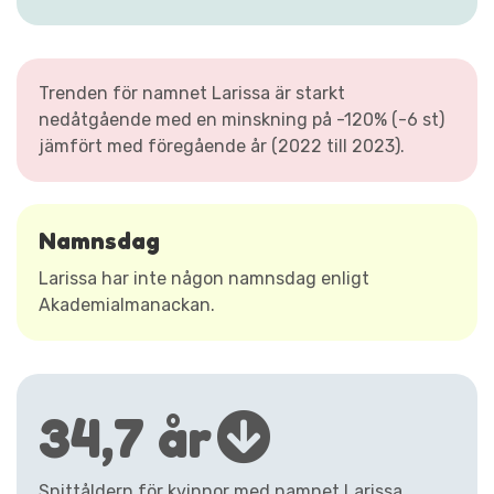
Trenden för namnet Larissa är starkt
nedåtgående med en minskning på -120% (-6 st)
jämfört med föregående år (2022 till 2023).
Namnsdag
Larissa har inte någon namnsdag enligt
Akademialmanackan.
34,7 år
Snittåldern för kvinnor med namnet Larissa