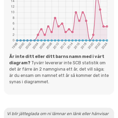
Är inte ditt eller ditt barns namn med i vårt
diagram?
Tyvärr levererar inte SCB statistik om
det är färre än 2 namngivna ett år, det vill säga;
är du ensam om namnet ett år så kommer det inte
synas i diagrammet.
Vi blir jätteglada om ni lämnar en länk eller hänvisar