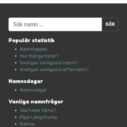
Sök
Populär statistik
Namntoppen
Hur många heter?
Sveriges vanligaste namn?
Sveriges vanligaste efternamn?
Namnsdagar
Namnsdagar
Vanliga namnfrågor
Vad heter tårna?
Pippi Långstrump
Bamse