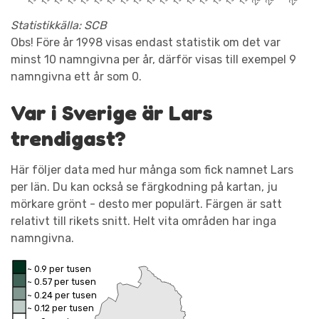
Statistikkälla: SCB
Obs! Före år 1998 visas endast statistik om det var
minst 10 namngivna per år, därför visas till exempel 9
namngivna ett år som 0.
Var i Sverige är Lars
trendigast?
Här följer data med hur många som fick namnet Lars
per län. Du kan också se färgkodning på kartan, ju
mörkare grönt - desto mer populärt. Färgen är satt
relativt till rikets snitt. Helt vita områden har inga
namngivna.
~ 0.9 per tusen
~ 0.57 per tusen
~ 0.24 per tusen
~ 0.12 per tusen