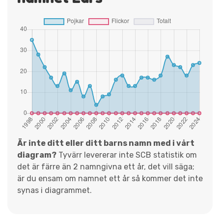
Är inte ditt eller ditt barns namn med i vårt
diagram?
Tyvärr levererar inte SCB statistik om
det är färre än 2 namngivna ett år, det vill säga;
är du ensam om namnet ett år så kommer det inte
synas i diagrammet.