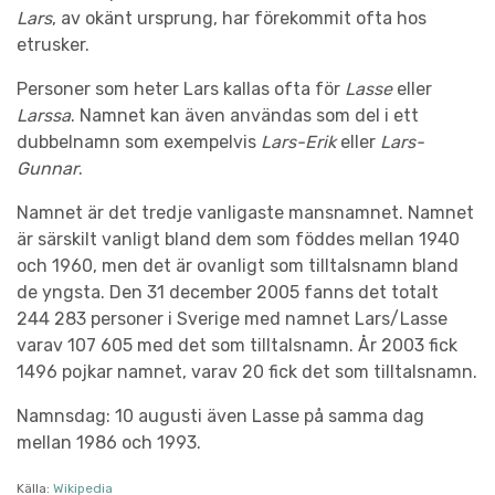
Lars
, av okänt ursprung, har förekommit ofta hos
etrusker.
Personer som heter Lars kallas ofta för
Lasse
eller
Larssa
. Namnet kan även användas som del i ett
dubbelnamn som exempelvis
Lars-Erik
eller
Lars-
Gunnar
.
Namnet är det tredje vanligaste mansnamnet. Namnet
är särskilt vanligt bland dem som föddes mellan 1940
och 1960, men det är ovanligt som tilltalsnamn bland
de yngsta. Den 31 december 2005 fanns det totalt
244 283 personer i Sverige med namnet Lars/Lasse
varav 107 605 med det som tilltalsnamn. År 2003 fick
1496 pojkar namnet, varav 20 fick det som tilltalsnamn.
Namnsdag: 10 augusti även Lasse på samma dag
mellan 1986 och 1993.
Källa:
Wikipedia