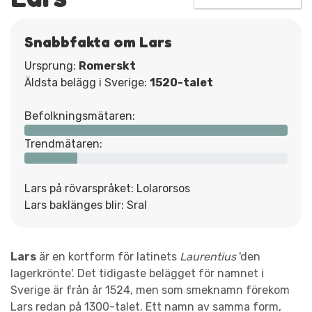
Snabbfakta om Lars
Ursprung:
Romerskt
Äldsta belägg i Sverige:
1520-talet
Befolkningsmätaren:
Trendmätaren:
Lars på rövarspråket: Lolarorsos
Lars baklänges blir: Sral
Lars
är en kortform för latinets
Laurentius
'den
lagerkrönte'. Det tidigaste belägget för namnet i
Sverige är från år 1524, men som smeknamn förekom
Lars redan på 1300-talet. Ett namn av samma form,