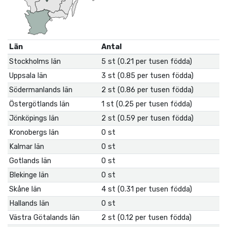
Län
Antal
Stockholms län
5 st (0.21 per tusen födda)
Uppsala län
3 st (0.85 per tusen födda)
Södermanlands län
2 st (0.86 per tusen födda)
Östergötlands län
1 st (0.25 per tusen födda)
Jönköpings län
2 st (0.59 per tusen födda)
Kronobergs län
0 st
Kalmar län
0 st
Gotlands län
0 st
Blekinge län
0 st
Skåne län
4 st (0.31 per tusen födda)
Hallands län
0 st
Västra Götalands län
2 st (0.12 per tusen födda)