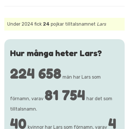
Under 2024 fick
24
pojkar tilltalsnamnet
Lars
Hur många heter Lars?
224 658
män har Lars som
81 754
förnamn, varav
har det som
tilltalsnamn.
40
4
kvinnor har Lars som förnamn, varav