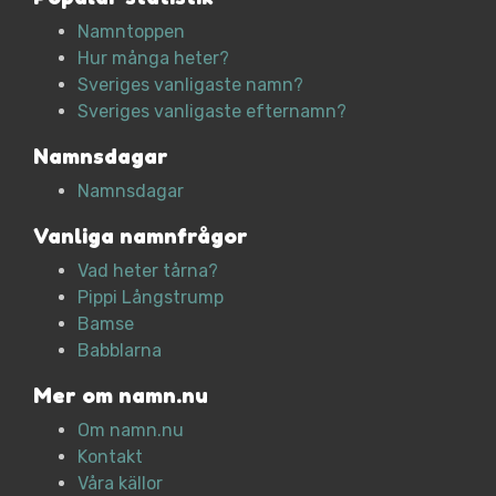
Namntoppen
Hur många heter?
Sveriges vanligaste namn?
Sveriges vanligaste efternamn?
Namnsdagar
Namnsdagar
Vanliga namnfrågor
Vad heter tårna?
Pippi Långstrump
Bamse
Babblarna
Mer om namn.nu
Om namn.nu
Kontakt
Våra källor