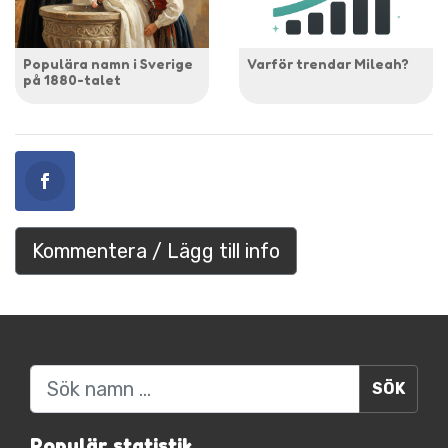
Populära namn i Sverige
Varför trendar Mileah?
på 1880-talet
Kommentera / Lägg till info
Sök
Populär statistik