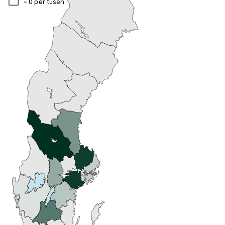
~ 0 per tusen