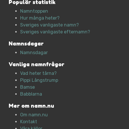
Populär statistik
Namntoppen
Hur många heter?
Sveriges vanligaste namn?
Sveriges vanligaste efternamn?
Namnsdagar
Namnsdagar
Vanliga namnfrågor
Vad heter tårna?
Pippi Långstrump
Bamse
Babblarna
Mer om namn.nu
Om namn.nu
Kontakt
Våra källor