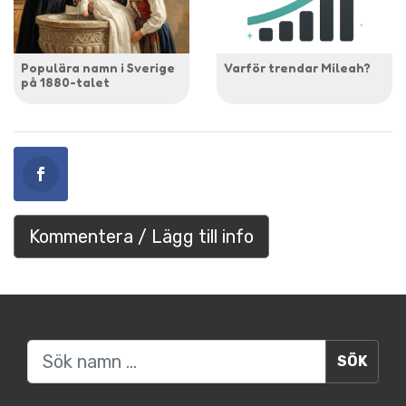
Populära namn i Sverige
Varför trendar Mileah?
på 1880-talet
Kommentera / Lägg till info
Sök