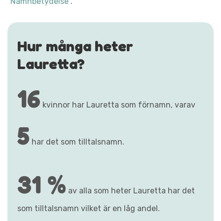
"Namnbetydelse"
.
Hur många heter
Lauretta?
16
kvinnor har Lauretta som förnamn, varav
5
har det som tilltalsnamn.
31 %
av alla som heter Lauretta har det
som tilltalsnamn vilket är en låg andel.