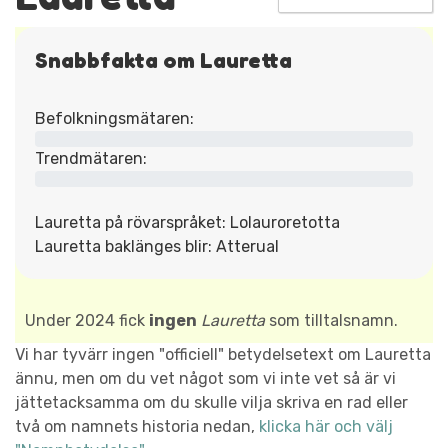
Snabbfakta om Lauretta
Befolkningsmätaren:
Trendmätaren:
Lauretta på rövarspråket: Lolauroretotta
Lauretta baklänges blir: Atterual
Under 2024 fick
ingen
Lauretta
som tilltalsnamn.
Vi har tyvärr ingen "officiell" betydelsetext om Lauretta
ännu, men om du vet något som vi inte vet så är vi
jättetacksamma om du skulle vilja skriva en rad eller
två om namnets historia nedan,
klicka här och välj