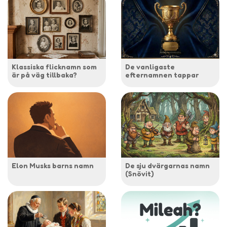
Klassiska flicknamn som
De vanligaste
är på väg tillbaka?
efternamnen tappar
Elon Musks barns namn
De sju dvärgarnas namn
(Snövit)