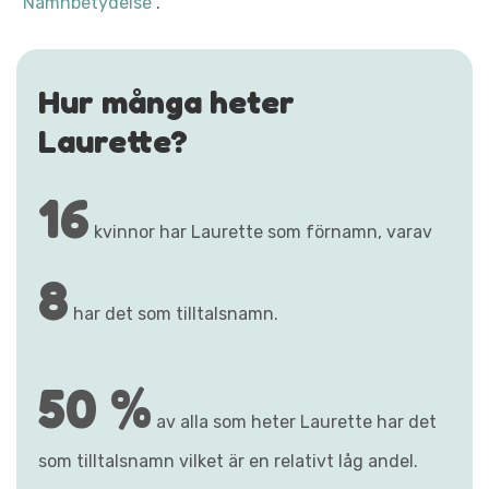
"Namnbetydelse"
.
Hur många heter
Laurette?
16
kvinnor har Laurette som förnamn, varav
8
har det som tilltalsnamn.
50 %
av alla som heter Laurette har det
som tilltalsnamn vilket är en relativt låg andel.