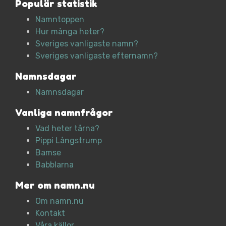
Populär statistik
Namntoppen
Hur många heter?
Sveriges vanligaste namn?
Sveriges vanligaste efternamn?
Namnsdagar
Namnsdagar
Vanliga namnfrågor
Vad heter tårna?
Pippi Långstrump
Bamse
Babblarna
Mer om namn.nu
Om namn.nu
Kontakt
Våra källor