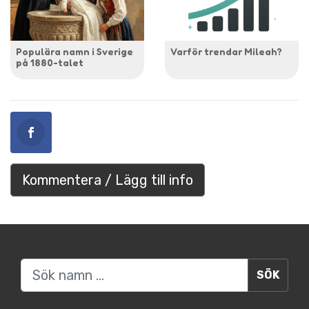
Populära namn i Sverige
Varför trendar Mileah?
på 1880-talet
Kommentera / Lägg till info
Sök