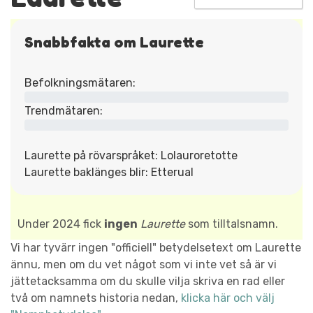
Snabbfakta om Laurette
Befolkningsmätaren:
Trendmätaren:
Laurette på rövarspråket: Lolauroretotte
Laurette baklänges blir: Etterual
Under 2024 fick
ingen
Laurette
som tilltalsnamn.
Vi har tyvärr ingen "officiell" betydelsetext om Laurette
ännu, men om du vet något som vi inte vet så är vi
jättetacksamma om du skulle vilja skriva en rad eller
två om namnets historia nedan,
klicka här och välj