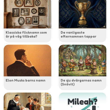
Klassiska flicknamn som
De vanligaste
är på väg tillbaka?
efternamnen tappar
Elon Musks barns namn
De sju dvärgarnas namn
(Snövit)