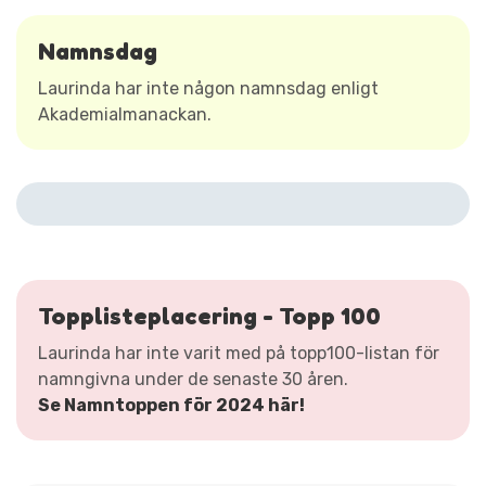
Namnsdag
Laurinda har inte någon namnsdag enligt
Akademialmanackan.
Topplisteplacering - Topp 100
Laurinda har inte varit med på topp100-listan för
namngivna under de senaste 30 åren.
Se Namntoppen för 2024 här!