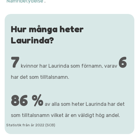
"Namnbetydelse"
.
Hur många heter
Laurinda?
7
6
kvinnor har Laurinda som förnamn, varav
har det som tilltalsnamn.
86 %
av alla som heter Laurinda har det
som tilltalsnamn vilket är en väldigt hög andel.
Statistik från år 2022 (SCB)