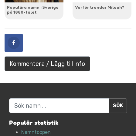
Populära namn i Sverige
Varför trendar Mileah?
på 1880-talet
Kommentera / Lägg till info
Sök
Populär statistik
Namntoppen