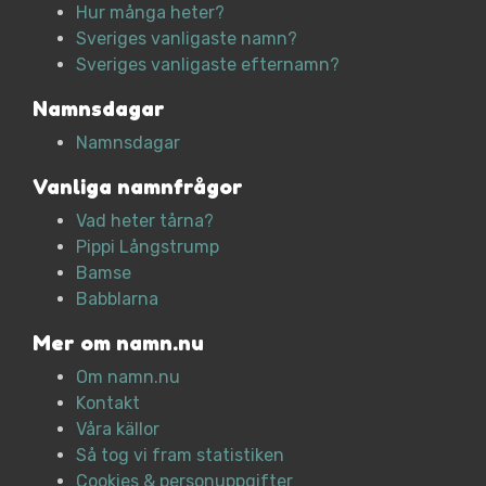
Hur många heter?
Sveriges vanligaste namn?
Sveriges vanligaste efternamn?
Namnsdagar
Namnsdagar
Vanliga namnfrågor
Vad heter tårna?
Pippi Långstrump
Bamse
Babblarna
Mer om namn.nu
Om namn.nu
Kontakt
Våra källor
Så tog vi fram statistiken
Cookies & personuppgifter