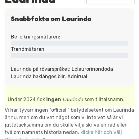
Snabbfakta om Laurinda
Befolkningsmätaren:
Trendmätaren:
Laurinda på rövarspråket: Lolaurorinondoda
Laurinda baklänges blir: Adnirual
Under 2024 fick
ingen
Laurinda
som tilltalsnamn.
Vi har tyvärr ingen "officiell" betydelsetext om Laurinda
ännu, men om du vet något som vi inte vet så är vi
jättetacksamma om du skulle vilja skriva en rad eller
två om namnets historia nedan,
klicka här och välj