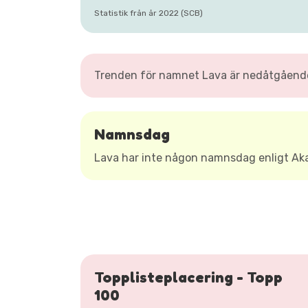
Statistik från år 2022 (SCB)
Trenden för namnet Lava är nedåtgående 
Namnsdag
Lava har inte någon namnsdag enligt A
Topplisteplacering - Topp
100