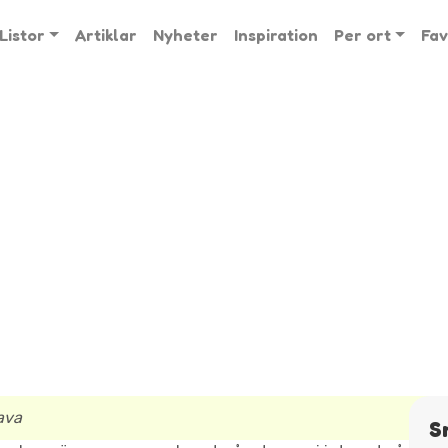
Listor
Artiklar
Nyheter
Inspiration
Per ort
Fav
ava
S