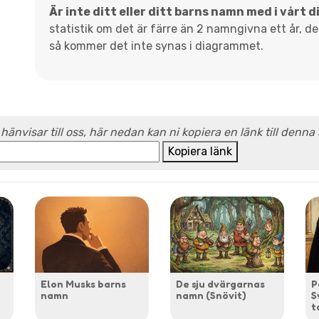
Är inte ditt eller ditt barns namn med i vårt 
statistik om det är färre än 2 namngivna ett år, d
så kommer det inte synas i diagrammet.
 hänvisar till oss, här nedan kan ni kopiera en länk till denna
Kopiera länk
Elon Musks barns
De sju dvärgarnas
P
namn
namn (Snövit)
S
t