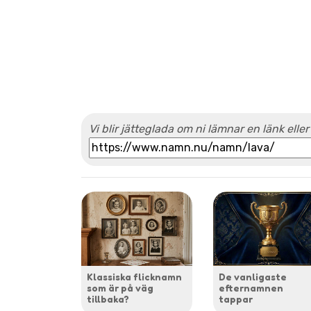
Vi blir jätteglada om ni lämnar en länk eller
Klassiska flicknamn
De vanligaste
som är på väg
efternamnen
tillbaka?
tappar