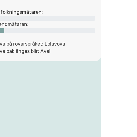
folkningsmätaren:
endmätaren:
va på rövarspråket: Lolavova
va baklänges blir: Aval