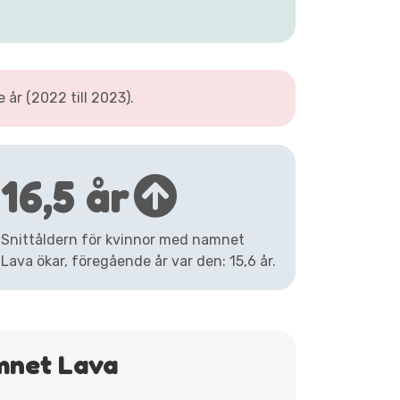
r (2022 till 2023).
16,5 år
Snittåldern för kvinnor med namnet
Lava ökar, föregående år var den: 15,6 år.
mnet Lava