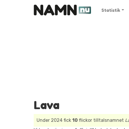
Statistik
Lava
Under 2024 fick
10
flickor tilltalsnamnet
L