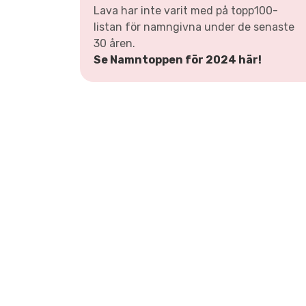
Lava har inte varit med på topp100-
listan för namngivna under de senaste
30 åren.
Se Namntoppen för 2024 här!